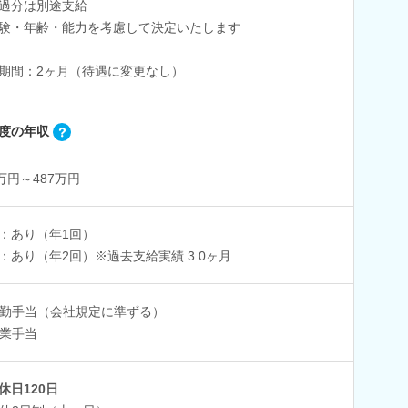
過分は別途支給
験・年齢・能力を考慮して決定いたします
期間：2ヶ月（待遇に変更なし）
度の年収
1万円～487万円
：あり（年1回）
：あり（年2回）※過去支給実績 3.0ヶ月
勤手当（会社規定に準ずる）
業手当
休日120日