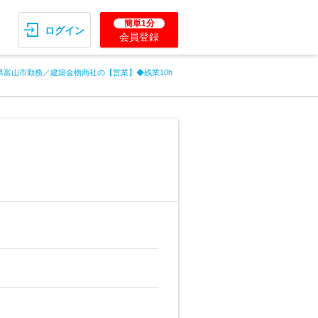
簡単1分
ログイン
会員登録
県富山市勤務／建築金物商社の【営業】◆残業10h