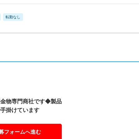
転勤なし
築金物専門商社です◆製品
で手掛けています
募フォームへ進む