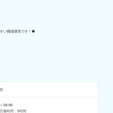
すい職場環境です！◆
員
0～18:00
労働時間：8時間