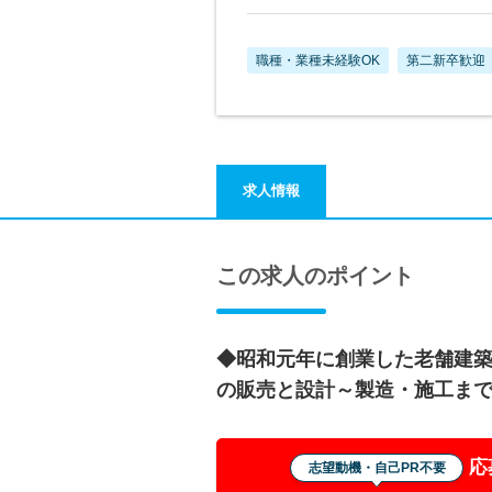
職種・業種未経験OK
第二新卒歓迎
求人情報
この求人のポイント
◆昭和元年に創業した老舗建
の販売と設計～製造・施工ま
応
志望動機・自己PR不要