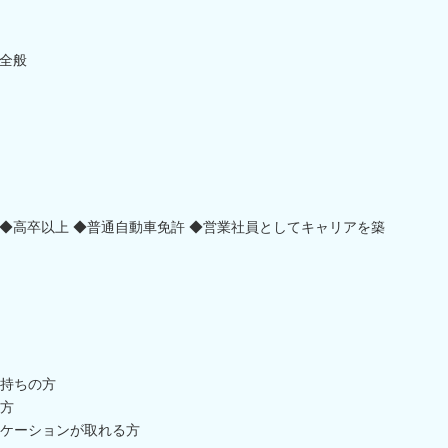
全般
◆高卒以上 ◆普通自動車免許 ◆営業社員としてキャリアを築
持ちの方
方
ケーションが取れる方