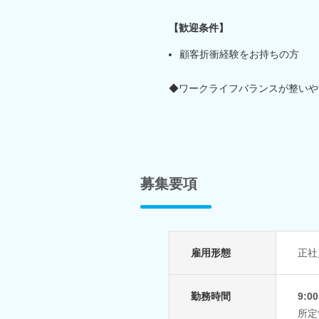
【歓迎条件】
顧客折衝経験をお持ちの方
◆ワークライフバランスが整いや
募集要項
雇用形態
正社
勤務時間
9:0
所定