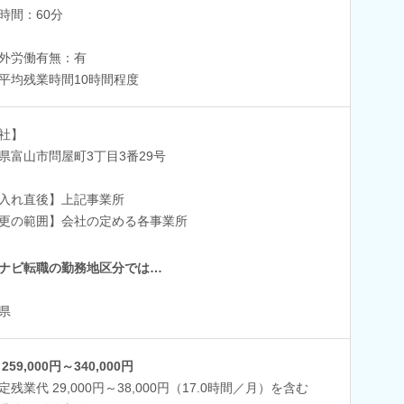
時間：60分
外労働有無：有
平均残業時間10時間程度
社】
県富山市問屋町3丁目3番29号
入れ直後】上記事業所
更の範囲】会社の定める各事業所
ナビ転職の勤務地区分では…
県
259,000円～340,000円
定残業代 29,000円～38,000円（17.0時間／月）を含む