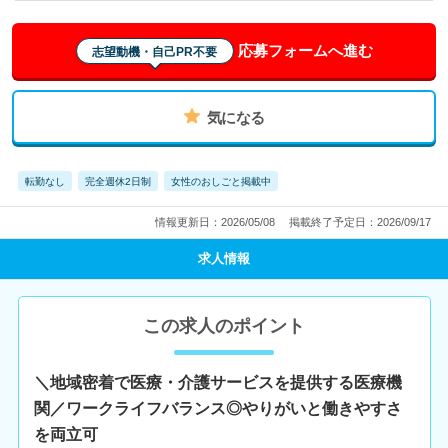
応募フォームへ進む
志望動機・自己PR不要
気になる
転勤なし
完全週休2日制
女性のおしごと掲載中
情報更新日：2026/05/08
掲載終了予定日：2026/09/17
求人情報
この求人のポイント
＼地域密着で医療・介護サービスを提供する医療機
関／ワークライフバランス◎やりがいと働きやすさ
を両立可