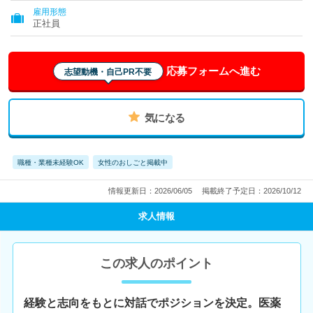
雇用形態
正社員
応募フォームへ進む
志望動機・自己PR不要
気になる
職種・業種未経験OK
女性のおしごと掲載中
情報更新日：2026/06/05
掲載終了予定日：2026/10/12
求人情報
この求人のポイント
経験と志向をもとに対話でポジションを決定。医薬