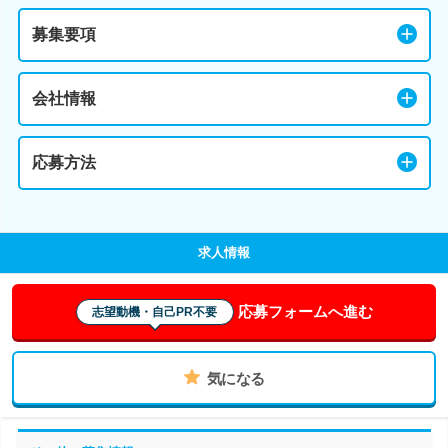
募集要項
会社情報
応募方法
求人情報
応募フォームへ進む
志望動機・自己PR不要
気になる