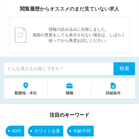
閲覧履歴からオススメのまだ見ていない求人
情報の読み込みに失敗しました。
画面の更新をしても表示されない場合は、しばらく
経ってから再度お試しください。
検索
どんな求人をお探しですか？
勤務地・本社
職種
詳細条件
注目のキーワード
40代
ホワイト企業
年齢不問