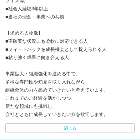
フィス等)
■社会人経験3年以上
■当社の理念・事業への共感
【求める人物像】
■不確実な状況にも柔軟に対応できる人
■フィードバックを成長機会として捉えられる人
■粘り強く成果に向き合える人
事業拡大・組織強化を進める中で、
多様な専門性や知見を取り入れながら、
組織全体の力を高めていきたいと考えています。
これまでのご経験を活かしつつ、
新たな領域にも挑戦し、
会社とともに成長していきたい方を歓迎します。
閉じる