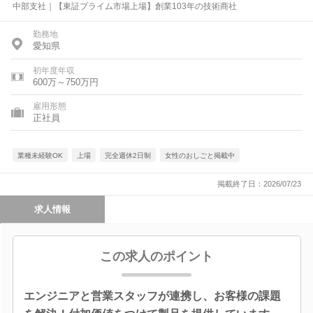
中部支社｜【東証プライム市場上場】創業103年の技術商社
勤務地
愛知県
初年度年収
600万～750万円
雇用形態
正社員
業種未経験OK
上場
完全週休2日制
女性のおしごと掲載中
掲載終了日：2026/07/23
求人情報
この求人のポイント
エンジニアと営業スタッフが連携し、お客様の課題