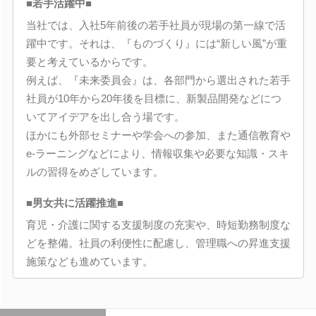
■若手活躍中■
当社では、入社5年前後の若手社員が現場の第一線で活
躍中です。それは、『ものづくり』には“新しい風”が重
要と考えているからです。
例えば、『未来委員会』は、各部門から選出された若手
社員が10年から20年後を目標に、新製品開発などにつ
いてアイデアを出し合う場です。
ほかにも外部セミナーや学会への参加、また通信教育や
e-ラーニングなどにより、情報収集や必要な知識・スキ
ルの習得をめざしています。
■男女共に活躍推進■
育児・介護に関する支援制度の充実や、時短勤務制度な
どを整備。社員の利便性に配慮し、管理職への昇進支援
施策なども進めています。