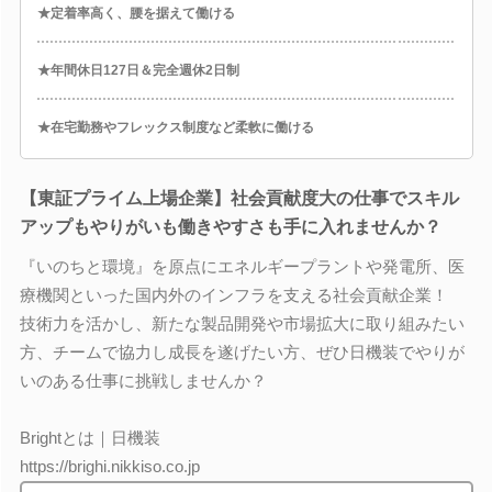
★定着率高く、腰を据えて働ける
★年間休日127日＆完全週休2日制
★在宅勤務やフレックス制度など柔軟に働ける
【東証プライム上場企業】社会貢献度大の仕事でスキル
アップもやりがいも働きやすさも手に入れませんか？
『いのちと環境』を原点にエネルギープラントや発電所、医
療機関といった国内外のインフラを支える社会貢献企業！
技術力を活かし、新たな製品開発や市場拡大に取り組みたい
方、チームで協力し成長を遂げたい方、ぜひ日機装でやりが
いのある仕事に挑戦しませんか？
Brightとは｜日機装
https://brighi.nikkiso.co.jp