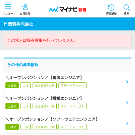
メニュー
会員登録
閲覧履歴
検索
日機装株式会社
この求人は現在募集を行っていません。
その他の募集情報
＼オープンポジション／【電気エンジニア】
正社員
上場
完全週休2日制
リモートワーク可
＼オープンポジション／【機械エンジニア】
正社員
上場
完全週休2日制
リモートワーク可
＼オープンポジション／【ソフトウェアエンジニア】
正社員
上場
完全週休2日制
リモートワーク可