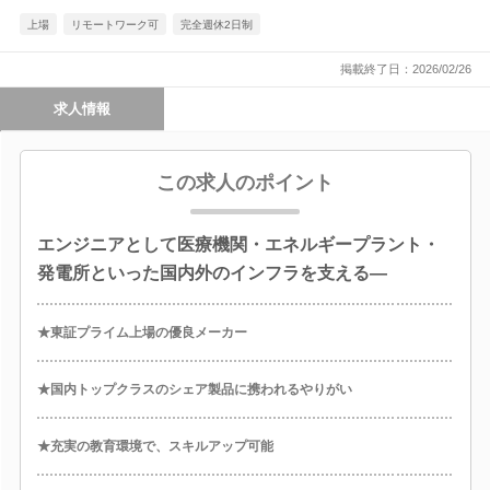
上場
リモートワーク可
完全週休2日制
掲載終了日：2026/02/26
求人情報
この求人のポイント
エンジニアとして医療機関・エネルギープラント・
発電所といった国内外のインフラを支える―
★東証プライム上場の優良メーカー
★国内トップクラスのシェア製品に携われるやりがい
★充実の教育環境で、スキルアップ可能