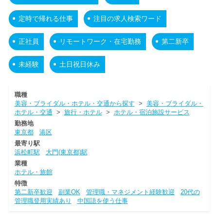
定時で帰れる仕事
注目の求人検索ワード
正社員
リモートワーク・在宅勤務
第二新卒
未経験
土日祝日休み
職種
美容・ブライダル・ホテル・交通から探す
>
美容・ブライダル・
ホテル・交通
>
旅行・ホテル
>
ホテル・宿泊施設サービス
勤務地
東京都
港区
最寄り駅
浜松町駅
大門(東京都)駅
業種
ホテル・旅館
特徴
第二新卒歓迎
副業OK
管理職・マネジメント経験歓迎
20代の
管理職登用実績あり
中国語を使う仕事