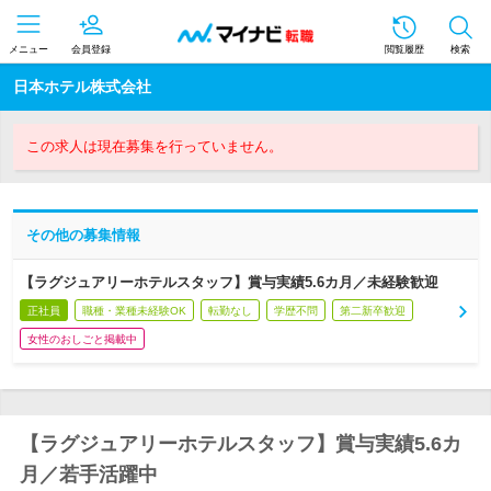
メニュー
会員登録
閲覧履歴
検索
日本ホテル株式会社
この求人は現在募集を行っていません。
その他の募集情報
【ラグジュアリーホテルスタッフ】賞与実績5.6カ月／未経験歓迎
正社員
職種・業種未経験OK
転勤なし
学歴不問
第二新卒歓迎
女性のおしごと掲載中
【ラグジュアリーホテルスタッフ】賞与実績5.6カ
月／若手活躍中