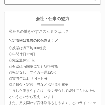
会社・仕事の魅力
私たちの働きやすさのヒミツは…？
＼定着率は驚異の90％超え！／
◎残業は月平均10h程度
◎年間休日120日
◎完全週休2日制
◎有給は時間単位でも取得可能
◎転勤なし、マイカー通勤OK
◎賞与年2回、計4ヶ月分
◎退職金・家族手当など福利厚生充実
こうした働きやすさは、長く安心して続けてもらいたい
という思いから整えています。
また、男女問わず育休取得もしやすく、どのライフステ