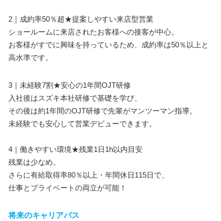
2｜成約率50％超★提案しやすい来店型営業
ショールームに来店されたお客様への接客が中心。
お客様がすでに興味を持っているため、成約率は50％以上と
高水準です。
3｜未経験7割★安心の1年間OJT研修
入社後はスズキ本社研修で基礎を学び、
その後は約1年間のOJT研修で先輩がマンツーマン指導。
未経験でも安心して営業デビューできます。
4｜働きやすい環境★残業1日1h以内目安
残業は少なめ。
さらに有給取得率80％以上・年間休日115日で、
仕事とプライベートの両立が可能！
将来のキャリアパス