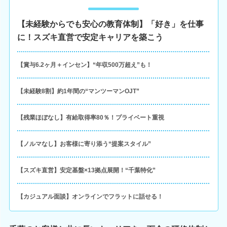
【未経験からでも安心の教育体制】「好き」を仕事
に！スズキ直営で安定キャリアを築こう
【賞与6.2ヶ月＋インセン】“年収500万超え”も！
【未経験8割】約1年間の“マンツーマンOJT”
【残業ほぼなし】有給取得率80％！プライベート重視
【ノルマなし】お客様に寄り添う“提案スタイル”
【スズキ直営】安定基盤×13拠点展開！“千葉特化”
【カジュアル面談】オンラインでフラットに話せる！