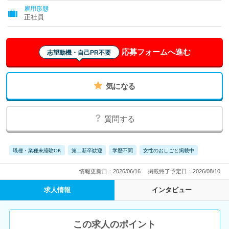
雇用形態
正社員
応募フォームへ進む
志望動機・自己PR不要
気になる
質問する
職種・業種未経験OK
第二新卒歓迎
学歴不問
女性のおしごと掲載中
情報更新日：2026/06/16
掲載終了予定日：2026/08/10
求人情報
インタビュー
この求人のポイント