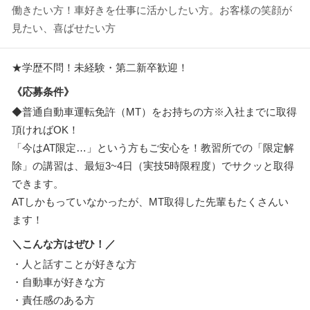
働きたい方！車好きを仕事に活かしたい方。お客様の笑顔が
見たい、喜ばせたい方
★学歴不問！未経験・第二新卒歓迎！
《応募条件》
◆普通自動車運転免許（MT）をお持ちの方※入社までに取得
頂ければOK！
「今はAT限定…」という方もご安心を！教習所での「限定解
除」の講習は、最短3~4日（実技5時限程度）でサクッと取得
できます。
ATしかもっていなかったが、MT取得した先輩もたくさんい
ます！
＼こんな方はぜひ！／
・人と話すことが好きな方
・自動車が好きな方
・責任感のある方