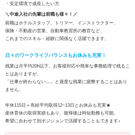
・安定環境で成長したい方
＼中途入社の先輩は前職も様々！／
前職はホテルスタッフ、トリマー、インストラクター、
保険・不動産の営業、自動車教習所の教官など、
これまでのスキル・経験に関係なく活躍できます。
日々のワークライフバランスもお休みも充実！
残業は月平均20h以下。お客様対応や簡単な事務処理で残るこ
とはありますが、
「仕事が終わらない…」と過度な残業に疲弊することはあり
ません。
年休115日＋有給平均取得12~13日とお休みも充実★
産休育休の取得実績もあり、復帰後は時短勤務も可能。
希望に合わせて別ポジションで活躍することもできます♪