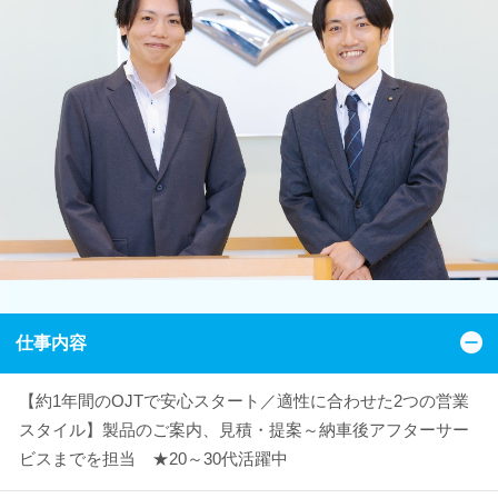
仕事内容
【約1年間のOJTで安心スタート／適性に合わせた2つの営業
スタイル】製品のご案内、見積・提案～納車後アフターサー
ビスまでを担当 ★20～30代活躍中