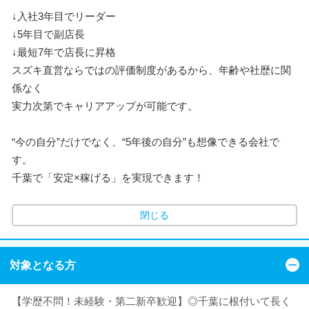
↓入社3年目でリーダー
↓5年目で副店長
↓最短7年で店長に昇格
スズキ直営ならではの評価制度があるから、年齢や社歴に関
係なく
実力次第でキャリアアップが可能です。
“今の自分”だけでなく、“5年後の自分”も想像できる会社で
す。
千葉で「安定×稼げる」を実現できます！
閉じる
対象となる方
【学歴不問！未経験・第二新卒歓迎】◎千葉に根付いて長く