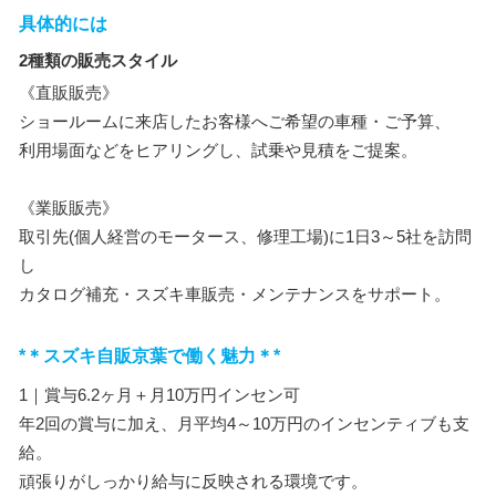
具体的には
2種類の販売スタイル
《直販販売》
ショールームに来店したお客様へご希望の車種・ご予算、
利用場面などをヒアリングし、試乗や見積をご提案。
《業販販売》
取引先(個人経営のモータース、修理工場)に1日3～5社を訪問
し
カタログ補充・スズキ車販売・メンテナンスをサポート。
*＊スズキ自販京葉で働く魅力＊*
1｜賞与6.2ヶ月＋月10万円インセン可
年2回の賞与に加え、月平均4～10万円のインセンティブも支
給。
頑張りがしっかり給与に反映される環境です。