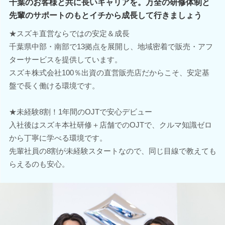
千葉のお客様と共に長いキャリアを。万全の研修体制と
先輩のサポートのもとイチから成長して行きましょう
★スズキ直営ならではの安定＆成長
千葉県中部・南部で13拠点を展開し、地域密着で販売・アフ
ターサービスを提供しています。
スズキ株式会社100％出資の直営販売店だからこそ、安定基
盤で長く働ける環境です。
★未経験8割！1年間のOJTで安心デビュー
入社後はスズキ本社研修＋店舗でのOJTで、クルマ知識ゼロ
から丁寧に学べる環境です。
先輩社員の8割が未経験スタートなので、同じ目線で教えても
らえるのも安心。