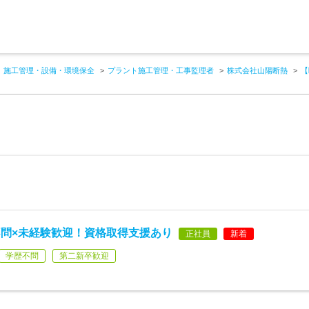
施工管理・設備・環境保全
プラント施工管理・工事監理者
株式会社山陽断熱
【
問×未経験歓迎！資格取得支援あり
正社員
新着
学歴不問
第二新卒歓迎