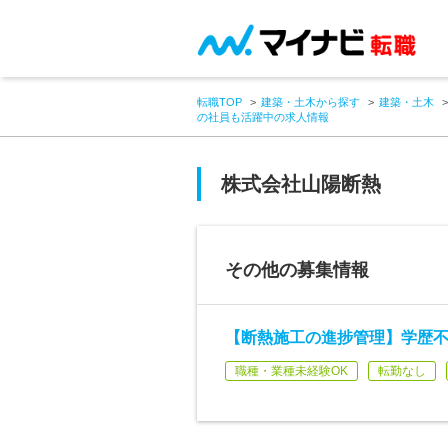
転職TOP
建築・土木から探す
建築・土木
の社員も活躍中の求人情報
株式会社山陽断熱
その他の募集情報
【断熱施工の進捗管理】学歴不
職種・業種未経験OK
転勤なし