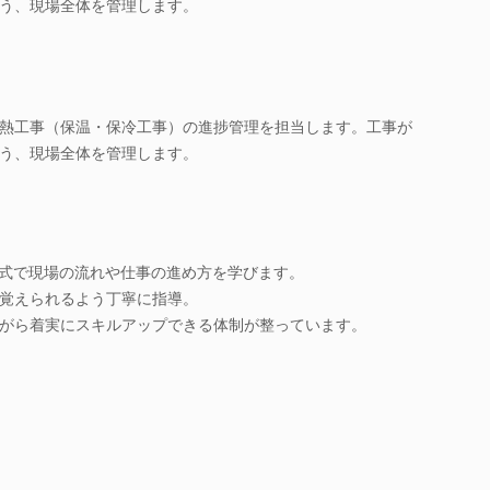
う、現場全体を管理します。
熱工事（保温・保冷工事）の進捗管理を担当します。工事が
う、現場全体を管理します。
形式で現場の流れや仕事の進め方を学びます。
覚えられるよう丁寧に指導。
がら着実にスキルアップできる体制が整っています。