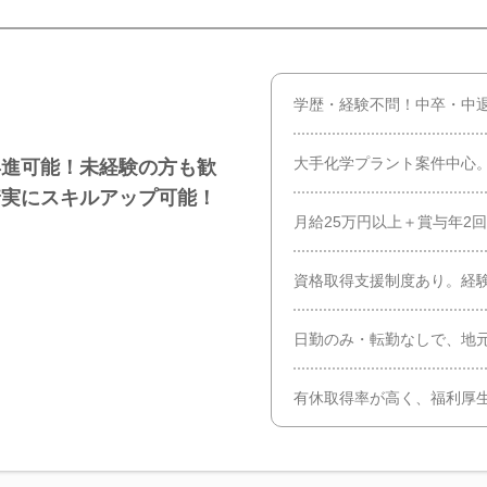
学歴・経験不問！中卒・中
大手化学プラント案件中心。
昇進可能！未経験の方も歓
着実にスキルアップ可能！
月給25万円以上＋賞与年2
資格取得支援制度あり。経
日勤のみ・転勤なしで、地
有休取得率が高く、福利厚