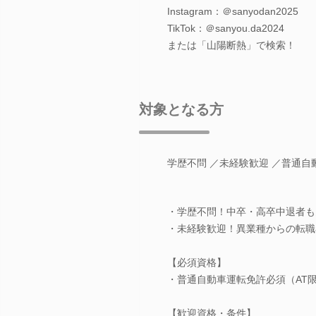
Instagram：＠sanyodan2025
TikTok：＠sanyou.da2024
または「山陽断熱」で検索！
対象となる方
学歴不問 ／未経験歓迎 ／普通
・学歴不問！中卒・高卒中退者も
・未経験歓迎！異業種からの転職
【必須資格】
・普通自動車運転免許必須（AT
【歓迎資格・条件】