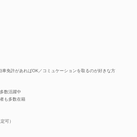
自動車免許があればOK／コミュケーションを取るのが好きな方
多数活躍中
者も多数在籍
限定可）