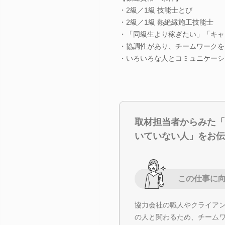
・2級／1級 技能士とび
・2級／1級 熱絶縁施工技能士
・「同級生より稼ぎたい」「キャ
・協調性があり、チームワークを
・いろいろな人とコミュニケーシ
取材担当者からみた「
いていない人」をお伝
この仕事に
協力会社の職人やクライア
の人と関わるため、チーム