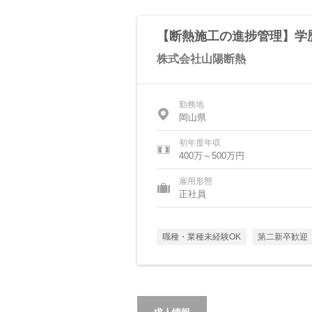
【断熱施工の進捗管理】学
株式会社山陽断熱
勤務地
岡山県
初年度年収
400万～500万円
雇用形態
正社員
職種・業種未経験OK
第二新卒歓迎