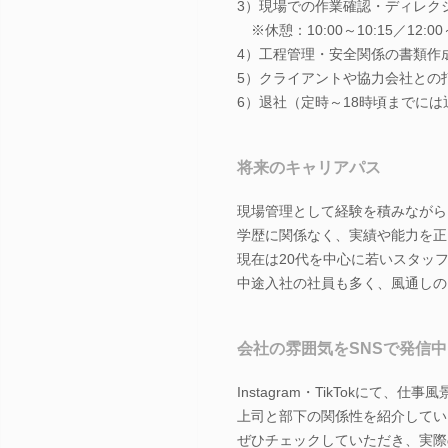
3）現場での作業確認・ディレク
※休憩：10:00～10:15／12:00～1
4）工程管理・安全関係の書類作
5）クライアントや協力会社との
6）退社（定時～18時頃までには
将来のキャリアパス
現場管理として経験を積みながら
学歴に関係なく、実績や能力を正
現在は20代を中心に若いスタッ
中途入社の社員も多く、風通しの
会社の雰囲気をSNSで発信中
Instagram・TikTokにて、
上司と部下の関係性を紹介してい
ぜひチェックしていただき、実際