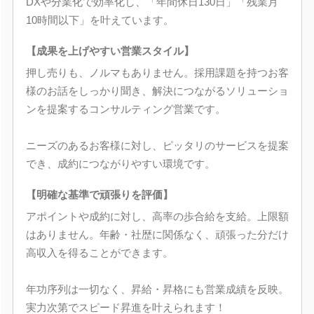
DXや分業化で効率化し、「年間休日130日」「残業月
10時間以下」を叶えています。
【成果を上げやすい営業スタイル】
押し売りも、ノルマもありません。採用課題を持つお客
様のお話をしっかり聞き、解決につながるソリューショ
ンを提案するコンサルティング営業です。
ニーズのあるお客様に対し、ピッタリのサービスを提案
でき、成約につながりやすい環境です。
【明確な基準で頑張りを評価】
アポイントや成約に対し、高率の歩合給を支給。上限額
はありません。年齢・社歴に関係なく、頑張った分だけ
高収入を得ることができます。
年功序列は一切なく、昇給・昇格にも営業成績を反映。
実力次第でスピード昇進を叶えられます！