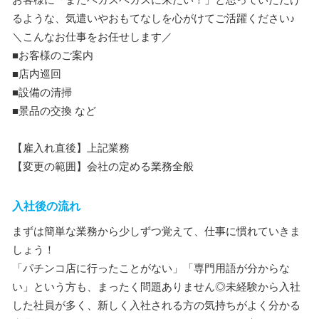
るような、気遣いやおもてなしを心がけてご活躍ください♪
＼こんなお仕事をお任せします／
■お客様のご案内
■店内巡回
■設備の清掃
■景品の交換 など
【雇入れ直後】上記業務
【変更の範囲】会社の定める業務全般
入社後の流れ
まずは簡単な業務から少しずつ覚えて、仕事に慣れていきま
しょう！
「パチンコ店に行ったことがない」「専門用語が分からな
い」という方も、まったく問題ありません◎未経験から入社
した社員が多く、新しく入社される方の気持ちがよく分かる