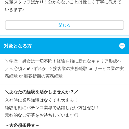
先輩スタッフばかり！分からないことは優しく丁寧に教えて
いきます♪
閉じる
対象となる方
＼学歴・男女は一切不問！経験を軸に新たなキャリア形成へ
／＜必須＞■いずれか ⇒ 接客業の実務経験 or サービス業の実
務経験 or 顧客折衝の実務経験
＼あなたの経験を活かしませんか？／
入社時に業界知識はなくても大丈夫！
経験を軸にパチンコ業界で活躍したい方はぜひ！
意欲的なご応募をお待ちしています◎
～★必須条件★～