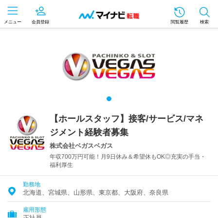
メニュー
会員登録
閲覧履歴
検索
【ホールスタッフ】接客/サービス/マネ
ジメント経験者募集
株式会社ベガスベガス
年収700万円可能！月9日休み＆希望休もOK◎充実の手当・
福利厚生
勤務地
北海道、宮城県、山形県、東京都、大阪府、奈良県
雇用形態
正社員