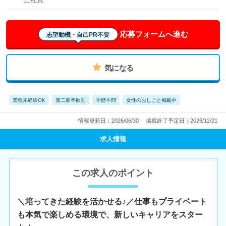
応募フォームへ進む
志望動機・自己PR不要
気になる
業種未経験OK
第二新卒歓迎
学歴不問
女性のおしごと掲載中
情報更新日：2026/06/30
掲載終了予定日：2026/12/21
求人情報
この求人のポイント
＼培ってきた経験を活かせる♪／仕事もプライベート
も本気で楽しめる環境で、新しいキャリアをスター