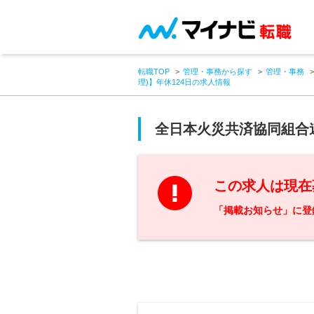
転職TOP
管理・事務から探す
管理・事務
理)】年休124日の求人情報
全日本火災共済協同組合
この求人は現在
「掲載お知らせ」に登