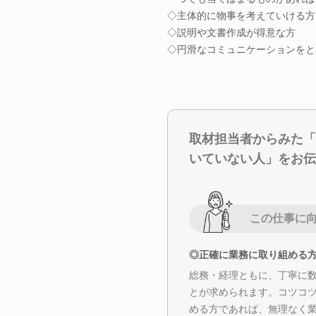
◇主体的に物事を考えていける方
◇説明や文書作成が得意な方
◇円滑なコミュニケーションをと
取材担当者からみた「
いていない人」をお伝
この仕事に
◎正確に業務に取り組める
総務・経理ともに、丁寧に
とが求められます。コツコ
める方であれば、無理なく