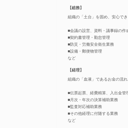
【総務】
組織の「土台」を固め、安心でき
■会議の設営、資料・議事録の作
■契約書管理・勤怠管理
■防災・労働安全衛生業務
■設備・郵便物管理
など
【経理】
組織の「血液」であるお金の流れ
■伝票起票、経費精算、入出金管
■月次・年次の決算補助業務
■監査対応補助業務
■その他経理に付随する業務
など