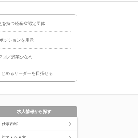
史を持つ経産省認定団体
2ポジションを用意
年2回／残業少なめ
まとめるリーダーを目指せる
求人情報から探す
仕事内容
対象となる方