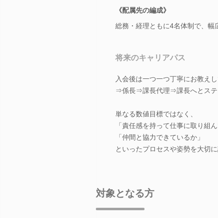
《配属先の編成》
総務・経理ともに4名体制で、幅
将来のキャリアパス
入会後は一つ一つ丁寧にお教えし
⇒係長⇒課長代理⇒課長へとステ
単なる数値目標ではなく、
「責任感を持って仕事に取り組ん
「仲間と協力できているか」
といったプロセスや姿勢を大切に
対象となる方