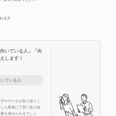
れる方
向いている人」「向
えします！
向いている人
方
数字やデータを取り扱うこ
ツした業務に丁寧に取り組
業務を進められるでしょ