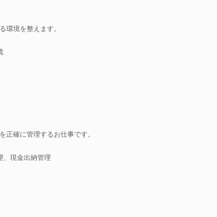
る環境を整えます。
成
を正確に管理するお仕事です。
理、現金出納管理