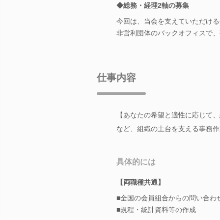
◆総務・経理2軸の募集
今回は、当会を支えていただける
非営利団体のバックオフィスで、
仕事内容
【あなたの希望と適性に応じて、
など、組織の土台を支える事務作
具体的には
【両職種共通】
■全国の会員組合からの問い合わ
■規程・統計資料等の作成