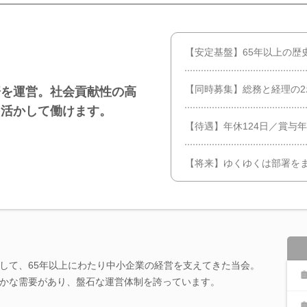
【安定基盤】65年以上の歴
【同時募集】総務と経理の
済を運営。社会貢献性の高
を活かして働けます。
【待遇】年休124日／賞与
【将来】ゆくゆくは部署を
して、65年以上にわたり中小企業の経営を支えてきた当会。
かな需要があり、盤石な運営体制を誇っています。