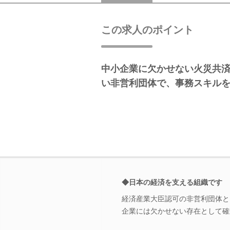
この求人のポイント
中小企業に欠かせない火災共
い非営利団体で、事務スキル
◆日本の経済を支える組織です
経済産業大臣認可の非営利団体と
企業には欠かせない存在として確