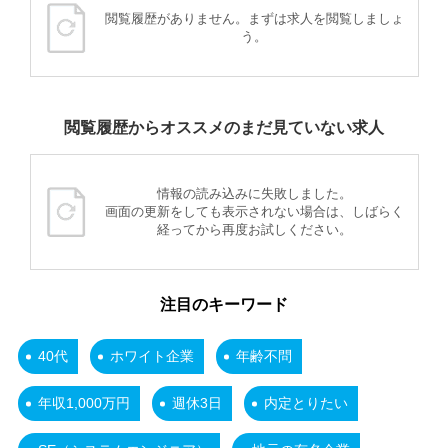
閲覧履歴がありません。まずは求人を閲覧しましょ
う。
閲覧履歴からオススメのまだ見ていない求人
情報の読み込みに失敗しました。
画面の更新をしても表示されない場合は、しばらく
経ってから再度お試しください。
注目のキーワード
40代
ホワイト企業
年齢不問
年収1,000万円
週休3日
内定とりたい