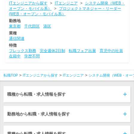
ITエンジニアから探す
>
ITエンジニア
>
システム開発（WEB・
オープン・モバイル系）
>
プロジェクトマネジャー・リーダー
(WEB・オープン・モバイル系）
勤務地
東京都
千代田区
港区
業種
通信関連
特徴
フレックス勤務
完全週休2日制
転職フェア出展
育児中の社員
在籍中
学歴不問
転職TOP
ITエンジニアから探す
ITエンジニア
システム開発（WEB・オー
職種から転職・求人情報を探す
勤務地から転職・求人情報を探す
業種から転職・求人情報を探す