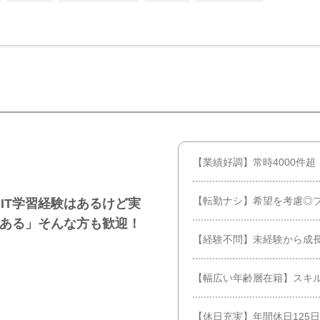
【業績好調】常時4000件
【転勤ナシ】希望を考慮◎
IT学習経験はあるけど実
がある」そんな方も歓迎！
【経験不問】未経験から成
【幅広い年齢層在籍】スキル
【休日充実】年間休日125日