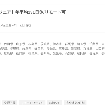
ニア】年平均131日休/リモート可
上 #完全週休2日（土日祝）
県、秋田県、山形県、福島県、茨城県、栃木県、群馬県、埼玉県、千葉県、東
山梨県、長野県、岐阜県、静岡県、愛知県、三重県、滋賀県、京都府、大阪府
県、広島県、山口県、徳島県、香川県、愛媛県、高知県、福岡県、佐賀県、長
学歴不問
リモートワーク可
転勤なし
完全週休2日制