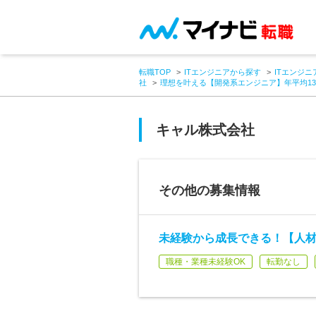
転職TOP
ITエンジニアから探す
ITエンジニ
社
理想を叶える【開発系エンジニア】年平均13
キャル株式会社
その他の募集情報
未経験から成長できる！【人材
職種・業種未経験OK
転勤なし