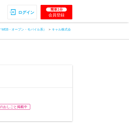
簡単1分
ログイン
会員登録
／WEB・オープン・モバイル系）
キャル株式会
のおしごと掲載中