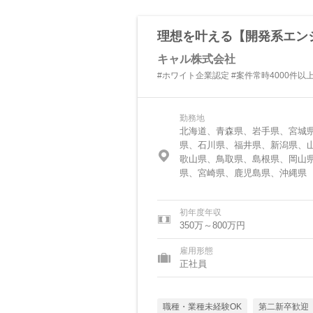
理想を叶える【開発系エンジ
キャル株式会社
#ホワイト企業認定 #案件常時4000件以
勤務地
北海道、青森県、岩手県、宮城
県、石川県、福井県、新潟県、
歌山県、鳥取県、島根県、岡山
県、宮崎県、鹿児島県、沖縄県
初年度年収
350万～800万円
雇用形態
正社員
職種・業種未経験OK
第二新卒歓迎