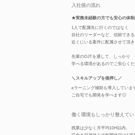
入社後の流れ
★実務未経験の方でも安心の体制
1人で配属先に行くのではなく
自社のリーダーなど、信頼できる
近くにいる案件に配属させて頂き
先輩のOJTを通して、しっかり
学べる環境があるのでご安心くだ
＼スキルアップを後押し／
eラーニング補助も導入していま
ご自宅でも開発を学べます◎
働く環境もしっかり整えてい
残業は少なく月平均10H以内。
完全土日祝休みで年間休日は125