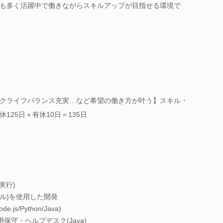
も多く活躍中で働きながらスキルアップが目指せる環境で
クライフバランス充実…など希望の働き方が叶う】スキル・
125日＋有休10日＝135日
実行)
ツール)を使用した開発
s/Python/Java)
保守・ヘルプデスク(Java)