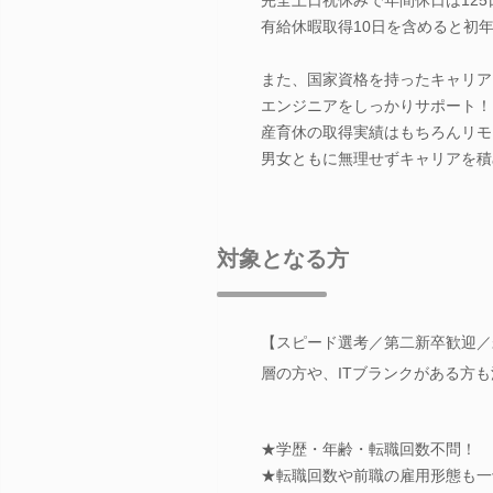
有給休暇取得10日を含めると初年
また、国家資格を持ったキャリア
エンジニアをしっかりサポート！
産育休の取得実績はもちろんリモ
男女ともに無理せずキャリアを積
対象となる方
【スピード選考／第二新卒歓迎／
層の方や、ITブランクがある方
★学歴・年齢・転職回数不問！
★転職回数や前職の雇用形態も一