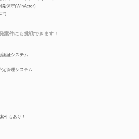
守(WinActor)
#)
発案件にも挑戦できます！
顔認証システム
予定管理システム
案件もあり！