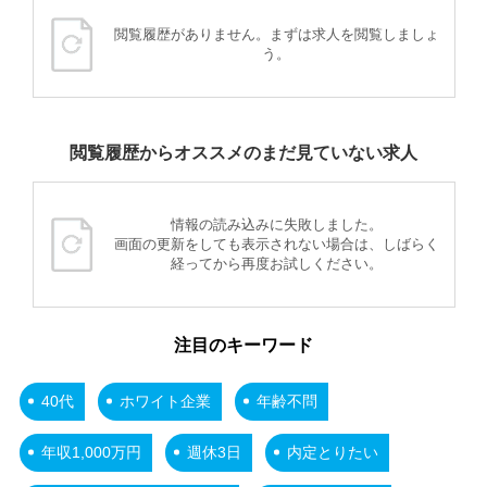
閲覧履歴がありません。まずは求人を閲覧しましょ
う。
閲覧履歴からオススメのまだ見ていない求人
情報の読み込みに失敗しました。
画面の更新をしても表示されない場合は、しばらく
経ってから再度お試しください。
注目のキーワード
40代
ホワイト企業
年齢不問
年収1,000万円
週休3日
内定とりたい