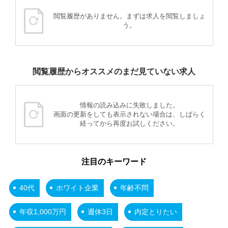
閲覧履歴がありません。まずは求人を閲覧しましょ
う。
閲覧履歴からオススメのまだ見ていない求人
情報の読み込みに失敗しました。
画面の更新をしても表示されない場合は、しばらく
経ってから再度お試しください。
注目のキーワード
40代
ホワイト企業
年齢不問
年収1,000万円
週休3日
内定とりたい