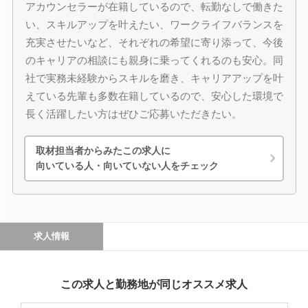
アカウンセラーが在籍しているので、転勤なしで働きた
い、スキルアップを叶えたい、ワークライフバランスを
充実させたいなど、それぞれの希望に寄り添って、今後
のキャリアの相談にも親身に乗ってくれるのも安心。同
社で実務未経験からスキルを磨き、キャリアアップを叶
えている先輩も多数在籍しているので、安心した環境で
長く活躍したい方はぜひご応募いただきたい。
取材担当者からみたこの求人に
向いている人・向いていない人をチェック
求人情報
この求人と勤務地が同じオススメ求人