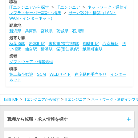
職種
ITエンジニアから探す
>
ITエンジニア
>
ネットワーク・通信イ
ンフラ・サーバー設計・構築
>
サーバ設計・構築（LAN・
WAN・インターネット）
勤務地
新潟県
兵庫県
宮城県
茨城県
石川県
最寄り駅
秋葉原駅
岩本町駅
末広町(東京都)駅
御徒町駅
心斎橋駅
四
ツ橋駅
仙台駅
横浜駅
栄(愛知県)駅
紙屋町東駅
業種
ソフトウェア・情報処理
特徴
第二新卒歓迎
SCM
WEBサイト
在宅勤務手当あり
インター
ネット
転職TOP
ITエンジニアから探す
ITエンジニア
ネットワーク・通信インフ
職種から転職・求人情報を探す