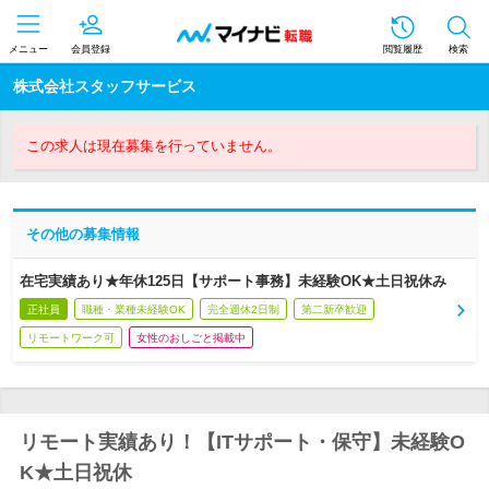
メニュー
会員登録
閲覧履歴
検索
株式会社スタッフサービス
この求人は現在募集を行っていません。
その他の募集情報
在宅実績あり★年休125日【サポート事務】未経験OK★土日祝休み
正社員
職種・業種未経験OK
完全週休2日制
第二新卒歓迎
リモートワーク可
女性のおしごと掲載中
リモート実績あり！【ITサポート・保守】未経験O
K★土日祝休