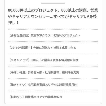
80,000件以上のプロジェクト、800以上の講座、営業
やキャリアカウンセラー…すべてがキャリアUPを後
押し！
【多彩な選択肢】業界TOPクラス！8万件のプロジェクト
【20~60代活躍中】年齢に関係なく挑戦＆成長できる
【スキルアップ】800以上の講座＆資格取得奨励金制度
【手厚い待遇】昇給有★寮・社宅制度等、福利厚生充実
【働きやすい】在宅勤務実績あり/年休125日/残業月9h
【転勤なし】面接地エリアでの就業率92％