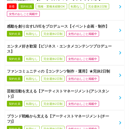
新着
契約社員
職種・業種未経験OK
転勤なし
完全週休2日制
女性のおしごと掲載中
感動を創り出すLIVEをプロデュース【イベント企画・制作】
契約社員
転勤なし
完全週休2日制
女性のおしごと掲載中
エンタメ好き歓迎【ビジネス・エンタメコンテンツプロデュー
ス】
契約社員
転勤なし
完全週休2日制
女性のおしごと掲載中
ファンコミュニティの【コンテンツ制作・運用】★完休2日制
契約社員
転勤なし
完全週休2日制
女性のおしごと掲載中
芸能活動を支える【アーティストマネージメント(アシスタン
ト)】
契約社員
転勤なし
完全週休2日制
女性のおしごと掲載中
ブランド戦略から支える【アーティストマネージメント(チー
フ)】
契約社員
転勤なし
完全週休2日制
女性のおしごと掲載中