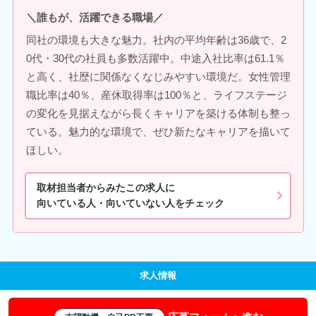
＼誰もが、活躍できる職場／
同社の環境も大きな魅力。社内の平均年齢は36歳で、2
0代・30代の社員も多数活躍中。中途入社比率は61.1％
と高く、社歴に関係なくなじみやすい環境だ。女性管理
職比率は40％、産休取得率は100％と、ライフステージ
の変化を見据えながら長くキャリアを築ける体制も整っ
ている。魅力的な環境で、ぜひ新たなキャリアを描いて
ほしい。
取材担当者からみたこの求人に
向いている人・向いていない人をチェック
求人情報