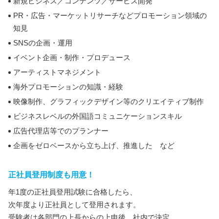
新規ビジネス／コンテンツ／サービス開発
PR・広告・マーケットリサーチなどプロモーション領域の
知見
SNSの企画・運用
イベント企画・制作・プロデュース
アーティストマネジメント
海外プロモーションの知識・経験
映像制作、グラフィックデザイン等のクリエイティブ制作
ビジネスレベルの外国語コミュニケーションスキル
広告代理店等でのプランナー
企画をゼロベースから立ち上げ、推進した など
正社員登用制度も用意！
年1度の正社員登用試験に合格したら、
次年度より正社員として登用されます。
受験者は各部門の上長からの上申後、社内で決定。