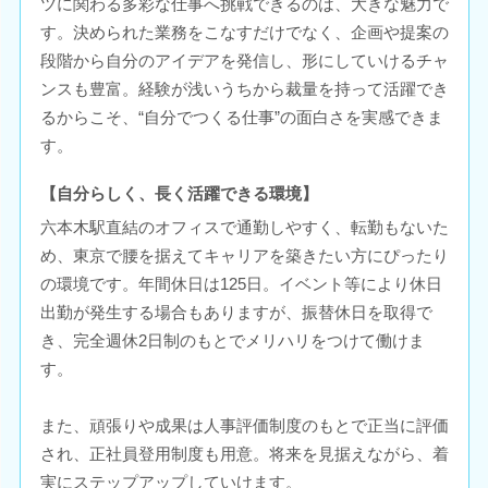
ツに関わる多彩な仕事へ挑戦できるのは、大きな魅力で
す。決められた業務をこなすだけでなく、企画や提案の
段階から自分のアイデアを発信し、形にしていけるチャ
ンスも豊富。経験が浅いうちから裁量を持って活躍でき
るからこそ、“自分でつくる仕事”の面白さを実感できま
す。
【自分らしく、長く活躍できる環境】
六本木駅直結のオフィスで通勤しやすく、転勤もないた
め、東京で腰を据えてキャリアを築きたい方にぴったり
の環境です。年間休日は125日。イベント等により休日
出勤が発生する場合もありますが、振替休日を取得で
き、完全週休2日制のもとでメリハリをつけて働けま
す。
また、頑張りや成果は人事評価制度のもとで正当に評価
され、正社員登用制度も用意。将来を見据えながら、着
実にステップアップしていけます。