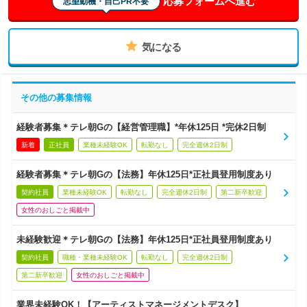
応募フォームへ進む
志望動機・自己PR不要
気になる
その他の募集情報
経験者募集＊テレ朝Gの【経営管理職】*年休125日 *完休2日制
新着
正社員
業種未経験OK
転勤なし
完全週休2日制
経験者募集＊テレ朝Gの【法務】年休125日*正社員登用制度あり
契約社員
業種未経験OK
転勤なし
完全週休2日制
第二新卒歓迎
女性のおしごと掲載中
未経験歓迎＊テレ朝Gの【法務】年休125日*正社員登用制度あり
契約社員
職種・業種未経験OK
転勤なし
完全週休2日制
第二新卒歓迎
女性のおしごと掲載中
業界未経験OK！【アーティストマネージメントデスク】