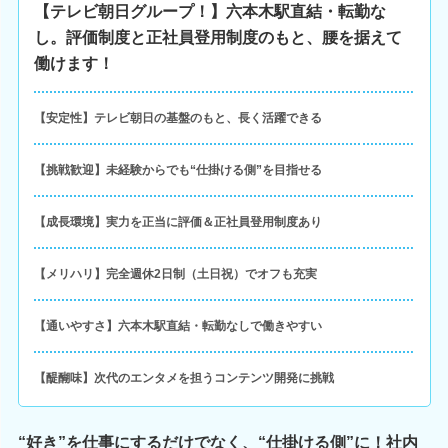
【テレビ朝日グループ！】六本木駅直結・転勤な
し。評価制度と正社員登用制度のもと、腰を据えて
働けます！
【安定性】テレビ朝日の基盤のもと、長く活躍できる
【挑戦歓迎】未経験からでも“仕掛ける側”を目指せる
【成長環境】実力を正当に評価＆正社員登用制度あり
【メリハリ】完全週休2日制（土日祝）でオフも充実
【通いやすさ】六本木駅直結・転勤なしで働きやすい
【醍醐味】次代のエンタメを担うコンテンツ開発に挑戦
“好き”を仕事にするだけでなく、“仕掛ける側”に！社内