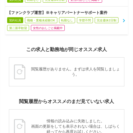
【ファンクラブ運営】※キャリアパートナーサポート案件
契約社員
職種・業種未経験OK
転勤なし
学歴不問
完全週休2日制
第二新卒歓迎
女性のおしごと掲載中
この求人と勤務地が同じオススメ求人
閲覧履歴がありません。まずは求人を閲覧しましょ
う。
閲覧履歴からオススメのまだ見ていない求人
情報の読み込みに失敗しました。
画面の更新をしても表示されない場合は、しばらく
経ってから再度お試しください。