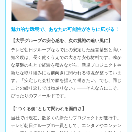
魅力的な環境で、あなたの可能性がさらに広がる！
【大手グループの安心感を、次の挑戦の追い風に】
テレビ朝日グループならではの安定した経営基盤と高い
知名度は、長く働くうえでの大きな安心材料です。確か
な基盤のもとで経験を積みながら、新規プロジェクトや
新たな取り組みにも前向きに関われる環境が整っていま
す。「安定した会社で腰を据えて働きたい。でも、同じ
ことの繰り返しでは物足りない」――そんな方にこそ、
ぴったりのフィールドです。
【“つくる側”として関われる面白さ】
当社では現在、数多くの新たなプロジェクトが進行中。
テレビ朝日グループの一員として、エンタメやコンテン