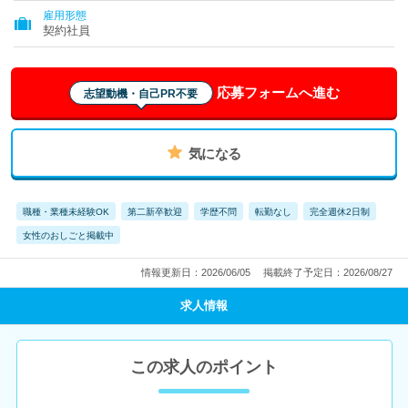
雇用形態
契約社員
応募フォームへ進む
志望動機・自己PR不要
気になる
職種・業種未経験OK
第二新卒歓迎
学歴不問
転勤なし
完全週休2日制
女性のおしごと掲載中
情報更新日：2026/06/05
掲載終了予定日：2026/08/27
求人情報
この求人のポイント