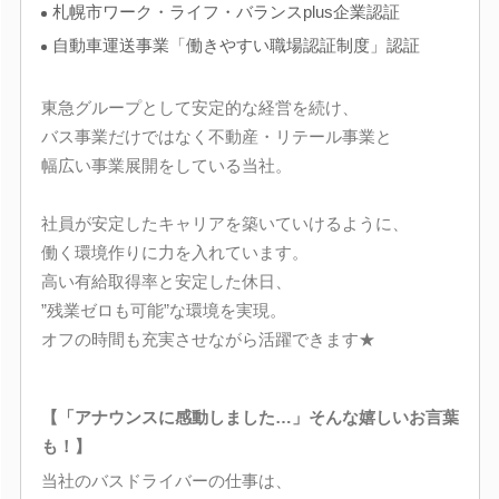
札幌市ワーク・ライフ・バランスplus企業認証
自動車運送事業「働きやすい職場認証制度」認証
東急グループとして安定的な経営を続け、
バス事業だけではなく不動産・リテール事業と
幅広い事業展開をしている当社。
社員が安定したキャリアを築いていけるように、
働く環境作りに力を入れています。
高い有給取得率と安定した休日、
”残業ゼロも可能”な環境を実現。
オフの時間も充実させながら活躍できます★
【「アナウンスに感動しました…」そんな嬉しいお言葉
も！】
当社のバスドライバーの仕事は、