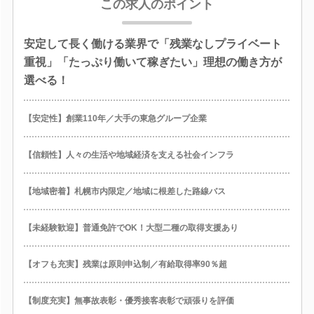
この求人のポイント
安定して長く働ける業界で「残業なしプライベート
重視」「たっぷり働いて稼ぎたい」理想の働き方が
選べる！
【安定性】創業110年／大手の東急グループ企業
【信頼性】人々の生活や地域経済を支える社会インフラ
【地域密着】札幌市内限定／地域に根差した路線バス
【未経験歓迎】普通免許でOK！大型二種の取得支援あり
【オフも充実】残業は原則申込制／有給取得率90％超
【制度充実】無事故表彰・優秀接客表彰で頑張りを評価