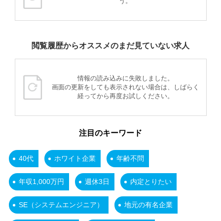
う。
閲覧履歴からオススメのまだ見ていない求人
情報の読み込みに失敗しました。
画面の更新をしても表示されない場合は、しばらく
経ってから再度お試しください。
注目のキーワード
40代
ホワイト企業
年齢不問
年収1,000万円
週休3日
内定とりたい
SE（システムエンジニア）
地元の有名企業