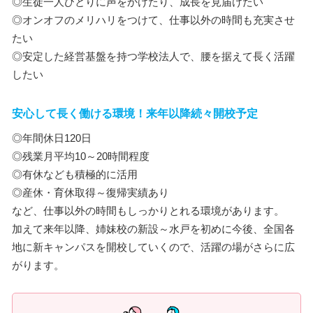
◎生徒一人ひとりに声をかけたり、成長を見届けたい
◎オンオフのメリハリをつけて、仕事以外の時間も充実させ
たい
◎安定した経営基盤を持つ学校法人で、腰を据えて長く活躍
したい
安心して長く働ける環境！来年以降続々開校予定
◎年間休日120日
◎残業月平均10～20時間程度
◎有休なども積極的に活用
◎産休・育休取得～復帰実績あり
など、仕事以外の時間もしっかりとれる環境があります。
加えて来年以降、姉妹校の新設～水戸を初めに今後、全国各
地に新キャンパスを開校していくので、活躍の場がさらに広
がります。