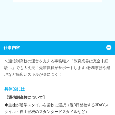
仕事内容
＼通信制高校の運営を支える事務職／「教育業界は完全未経
験…」でも大丈夫！先輩職員がサポートします♪教務事務や経
理など幅広いスキルが身につく！
具体的には
【通信制高校について】
◆生徒が通学スタイルを柔軟に選択（週3日登校する3DAYス
タイル・自由登校のスタンダードスタイルなど）