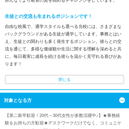
みんなでより教育の質を高めるチャレンジをしています。
生徒との交流も生まれるポジションです！
自由な校風で、通学スタイルも選べる当校には、さまざまな
バックグラウンドがある生徒が通学しています。事務とはい
え、生徒との関わりも多く発生するポジション。彼らとの交
流を通じて、多様な価値観や生活に関する理解を深めると共
に、毎日着実に成長を続ける彼らを温かく見守れる喜びがあ
ります！
閉じる
対象となる方
【第二新卒歓迎！20代～30代女性が多数活躍中♪】★事務経
験をお持ちの方歓迎★デスクワークだけでなく、コミュニケ