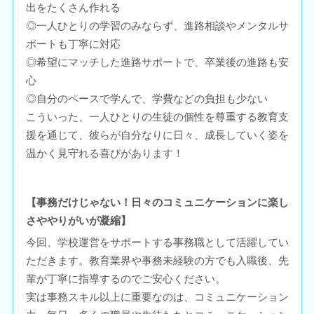
出をたくさん作れる
◎一人ひとりの学習のみならず、進路相談やメンタルサ
ポートも丁寧に対応
◎希望にマッチした進路サポートで、卒業後の進路も安
心
◎自分のペースで学んで、学費などの負担も少ない
こういった、一人ひとりの生徒の個性を尊重する教育支
援を通じて、彼らが自分なりに日々、成長していく姿を
温かく見守れる喜びがあります！
【事務だけじゃない！日々のコミュニケーションに楽し
さややりがいが凝縮】
今回、学校運営をサポートする事務職として活躍してい
ただきます。教育業界や事務未経験の方でも入職後、先
輩が丁寧に指導するのでご安心ください。
実は事務スキル以上に重要なのは、コミュニケーション