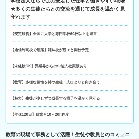
学校法人ならではの安定した仕事と働きやすい職場
★多くの生徒たちとの交流を通じて成長を温かく見
守れます
【安定経営】全国に大学と専門学校60校以上を運営
【通信制高校で活躍】姉妹校が続々と開校予定
【未経験OK】異業界からの中途入社実績あり
【教育】多様な個性を持つ生徒一人ひとりと向き合う
【魅力】生徒が少しずつ成長する様子を温かく見守る
【年休120日】残業月10～20h程度
教育の現場で事務として活躍！生徒や教員とのコミュニ