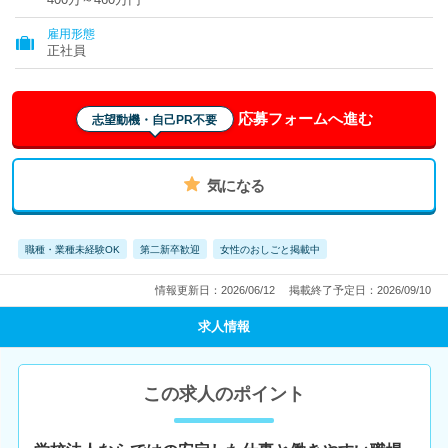
雇用形態
正社員
応募フォームへ進む
志望動機・自己PR不要
気になる
職種・業種未経験OK
第二新卒歓迎
女性のおしごと掲載中
情報更新日：2026/06/12
掲載終了予定日：2026/09/10
求人情報
この求人のポイント