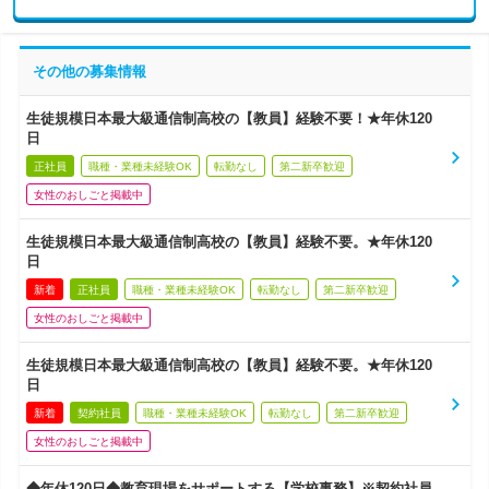
その他の募集情報
生徒規模日本最大級通信制高校の【教員】経験不要！★年休120
日
正社員
職種・業種未経験OK
転勤なし
第二新卒歓迎
女性のおしごと掲載中
生徒規模日本最大級通信制高校の【教員】経験不要。★年休120
日
新着
正社員
職種・業種未経験OK
転勤なし
第二新卒歓迎
女性のおしごと掲載中
生徒規模日本最大級通信制高校の【教員】経験不要。★年休120
日
新着
契約社員
職種・業種未経験OK
転勤なし
第二新卒歓迎
女性のおしごと掲載中
◆年休120日◆教育現場をサポートする【学校事務】※契約社員