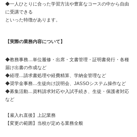
◆一人ひとりに合った学習方法や豊富なコースの中から自由
に受講できる
といった特徴があります。
【実際の業務内容について】
◆教務事務…単位履修・出席・文書管理・証明書発行・各種
届け出書の作成など
◆経理…請求書処理や経費精算、学納金管理など
◆奨学金事務…生徒向け説明会、JASSOシステム操作など
◆募集活動…資料請求対応や入試手続き、生徒・保護者対応
など
【雇入れ直後】上記業務
【変更の範囲】当校が定める業務全般