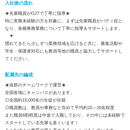
入社後の流れ
★先輩職員がOJTで丁寧に指導★
特に実務未経験の方を対象に、まずは先輩職員がバディ役と
なり、各種事務業務について丁寧に指導＆サポートします。
▼
慣れてきたら少しずつ業務領域を広げると共に、募集活動や
学生・保護者対応にも教員等他の職員と協力してサポートし
てください。
配属先の編成
★抜群のチームワークで運営★
全国各地にキャンパスがあります。
◎全国約15,000名の生徒が在籍
◎職員数は、教員や事務など含めて平均約15～20名程度
また職員6割程度は中途で入職しており、その中には未経験で
スタートしている先輩も多くいます！