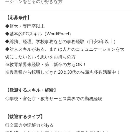
ーションをとるのが好きな方
【応募条件】
◆短大・専門卒以上
◆基本的PCスキル（Word/Excel）
◆総務、経理、学校事務などの事務経験（目安3年以上）
◆対人スキルがある、または人とのコミュニケーションを大
切にしたいという思いをお持ちの方
※教育業界未経験・第二新卒の方もOK！
※異業種から転職してきた20＆30代の先輩も多数活躍中！
【歓迎するスキル・経験】
◇学校・官公庁・教育サービス業界での勤務経験
【歓迎するタイプ】
◎文章力や読解力がある