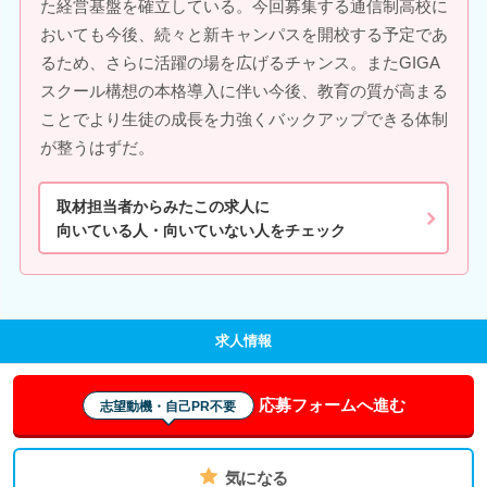
た経営基盤を確立している。今回募集する通信制高校に
おいても今後、続々と新キャンパスを開校する予定であ
るため、さらに活躍の場を広げるチャンス。またGIGA
スクール構想の本格導入に伴い今後、教育の質が高まる
ことでより生徒の成長を力強くバックアップできる体制
が整うはずだ。
取材担当者からみたこの求人に
向いている人・向いていない人をチェック
求人情報
応募フォームへ進む
志望動機・自己PR不要
気になる