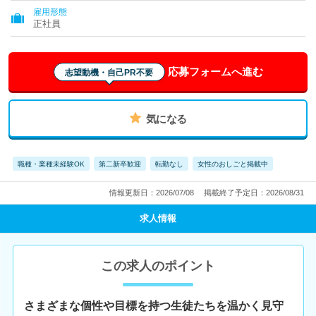
雇用形態
正社員
応募フォームへ進む
志望動機・自己PR不要
気になる
職種・業種未経験OK
第二新卒歓迎
転勤なし
女性のおしごと掲載中
情報更新日：2026/07/08
掲載終了予定日：2026/08/31
求人情報
この求人のポイント
さまざまな個性や目標を持つ生徒たちを温かく見守