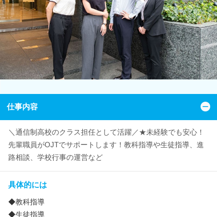
仕事内容
＼通信制高校のクラス担任として活躍／★未経験でも安心！
先輩職員がOJTでサポートします！教科指導や生徒指導、進
路相談、学校行事の運営など
具体的には
◆教科指導
◆生徒指導