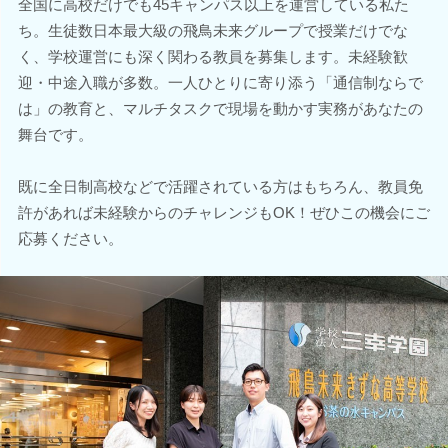
全国に高校だけでも45キャンパス以上を運営している私た
ち。生徒数日本最大級の飛鳥未来グループで授業だけでな
く、学校運営にも深く関わる教員を募集します。未経験歓
迎・中途入職が多数。一人ひとりに寄り添う「通信制ならで
は」の教育と、マルチタスクで現場を動かす実務があなたの
舞台です。
既に全日制高校などで活躍されている方はもちろん、教員免
許があれば未経験からのチャレンジもOK！ぜひこの機会にご
応募ください。