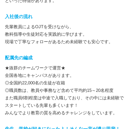
といった特徴があります。
入社後の流れ
先輩教員によるOJTを受けながら、
教科指導や生徒対応を実践的に学びます。
現場で丁寧なフォローがあるため未経験でも安心です。
配属先の編成
★抜群のチームワークで運営★
全国各地にキャンパスがあります。
◎全国約22,000名の生徒が在籍
◎職員数は、教員や事務など含めて平均約15～20名程度
また職員6割程度は中途で入職しており、その中には未経験で
スタートしている先輩も多くいます！
みんなでより教育の質を高めるチャレンジをしています。
先生、学校が好きになったよ！そんな一言が遣り甲斐！