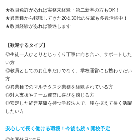
★教員免許があれば実務未経験・第二新卒の方もOK！
★異業種から転職してきた20＆30代の先輩も多数活躍中！
★教員経験があれば優遇します
【歓迎するタイプ】
◎生徒一人ひとりとじっくり丁寧に向き合い、サポートした
い方
◎教員としてのお仕事だけでなく、学校運営にも携わりたい
方
◎異業種でのマルチタスク業務を経験されている方
◎対人支援やチーム運営に喜びを感じる方
◎安定した経営基盤を持つ学校法人で、腰を据えて長く活躍
したい方
安心して長く働ける環境！今後も続々開校予定
◎年間休日120日