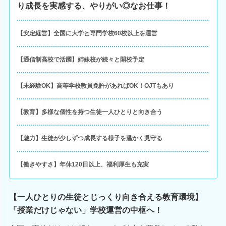
り成長を実感する、やりがい◎なお仕事！
【安定経営】全国に大学と専門学校60校以上を運営
【通信制高校で活躍】姉妹校が続々と開校予定
【未経験OK】高等学校教員免許があればOK！OJTもあり
【教育】多様な個性を持つ生徒一人ひとりと向き合う
【魅力】生徒が少しずつ成長する様子を温かく見守る
【働きやすさ】年休120日以上、福利厚生も充実
【一人ひとりの生徒とじっくり向き合える教育環境】
「授業だけじゃない」学校運営の中枢へ！