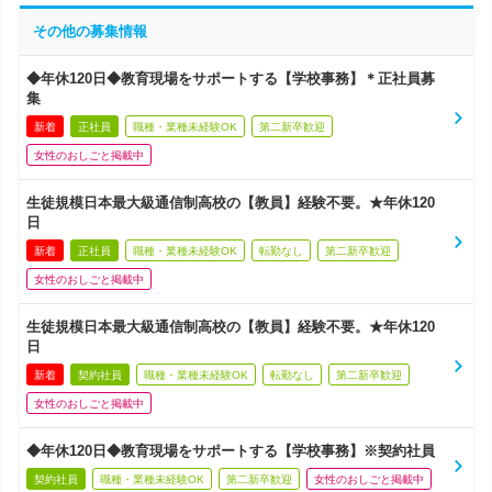
その他の募集情報
◆年休120日◆教育現場をサポートする【学校事務】＊正社員募
集
新着
正社員
職種・業種未経験OK
第二新卒歓迎
女性のおしごと掲載中
生徒規模日本最大級通信制高校の【教員】経験不要。★年休120
日
新着
正社員
職種・業種未経験OK
転勤なし
第二新卒歓迎
女性のおしごと掲載中
生徒規模日本最大級通信制高校の【教員】経験不要。★年休120
日
新着
契約社員
職種・業種未経験OK
転勤なし
第二新卒歓迎
女性のおしごと掲載中
◆年休120日◆教育現場をサポートする【学校事務】※契約社員
契約社員
職種・業種未経験OK
第二新卒歓迎
女性のおしごと掲載中