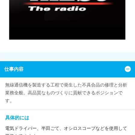
仕事内容
無線通信機を製造する工程で発生した不具合品の修理と分析
業務全般。高品質なものづくりに貢献できるポジションで
す。
具体的には
電気ドライバー、半田ごて、オシロスコープなどを使用して