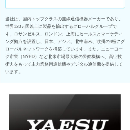
当社は、国内トップクラスの無線通信機器メーカーであり、
世界120ヵ国以上に製品を輸出するグローバルグループで
す。ロサンゼルス、ロンドン、上海にセールスとマーケティ
ング拠点を設置し、日本、アジア、北中南米、欧州の4極にグ
ローバルネットワークを構築しています。また、ニューヨー
ク市警（NYPD）など北米市場最大級の警察機構へ、高い技
術力をもって主力業務用通信機やデジタル通信機を提供して
います。