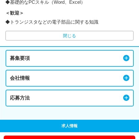
◆基礎的なPCスキル（Word、Excel）
＜歓迎＞
◆トランジスタなどの電子部品に関する知識
閉じる
募集要項
会社情報
応募方法
求人情報