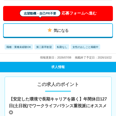
応募フォームへ進む
志望動機・自己PR不要
気になる
職種・業種未経験OK
第二新卒歓迎
転勤なし
女性のおしごと掲載中
情報更新日：2026/07/08
掲載終了予定日：2026/10/22
求人情報
この求人のポイント
【安定した環境で長期キャリアを築く】年間休日127
日(土日祝)でワークライフバランス重視派にオススメ
◎