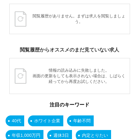
閲覧履歴がありません。まずは求人を閲覧しましょ
う。
閲覧履歴からオススメのまだ見ていない求人
情報の読み込みに失敗しました。
画面の更新をしても表示されない場合は、しばらく
経ってから再度お試しください。
注目のキーワード
40代
ホワイト企業
年齢不問
年収1,000万円
週休3日
内定とりたい