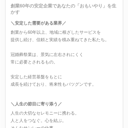
創業60年の安定企業であなたの「おもいやり」を生
かす
＼安定した需要がある業界／
創業から60年以上、地域に根ざしたサービスを
提供し続け、信頼と実績を積み重ねてきた私たち。
冠婚葬祭業は、景気に左右されにくく
常に必要とされるもの。
安定した経営基盤をもとに
成長を続けており、将来性もバツグンです。
＼人生の節目に寄り添う／
人生の大切なセレモニーに携わる。
人と人をつなぐ。心を結ぶ。
そんなサンレーの仕事。