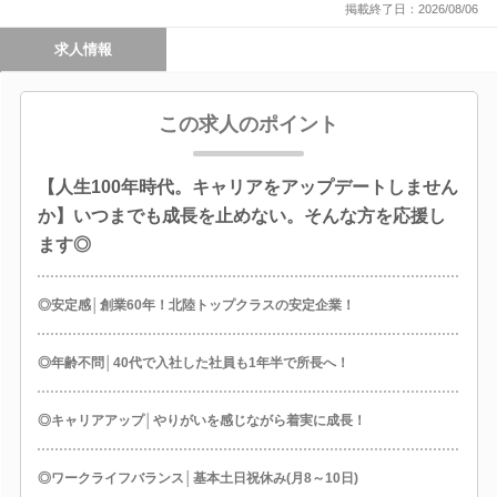
掲載終了日：2026/08/06
求人情報
この求人のポイント
【人生100年時代。キャリアをアップデートしません
か】いつまでも成長を止めない。そんな方を応援し
ます◎
◎安定感│創業60年！北陸トップクラスの安定企業！
◎年齢不問│40代で入社した社員も1年半で所長へ！
◎キャリアアップ│やりがいを感じながら着実に成長！
◎ワークライフバランス│基本土日祝休み(月8～10日)