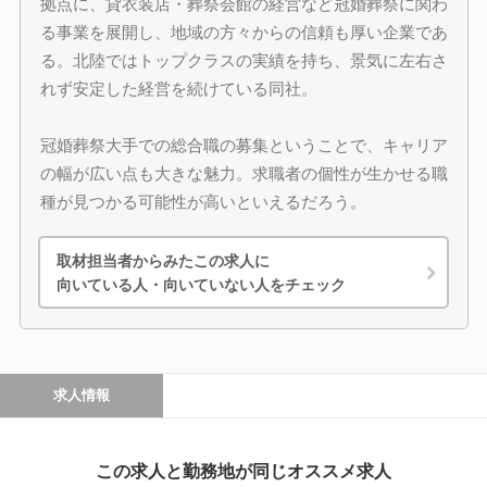
拠点に、貸衣装店・葬祭会館の経営など冠婚葬祭に関わ
る事業を展開し、地域の方々からの信頼も厚い企業であ
る。北陸ではトップクラスの実績を持ち、景気に左右さ
れず安定した経営を続けている同社。
冠婚葬祭大手での総合職の募集ということで、キャリア
の幅が広い点も大きな魅力。求職者の個性が生かせる職
種が見つかる可能性が高いといえるだろう。
取材担当者からみたこの求人に
向いている人・向いていない人をチェック
求人情報
この求人と勤務地が同じオススメ求人