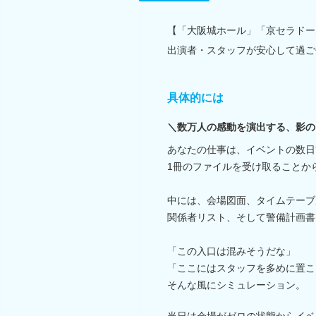
【「大阪城ホール」「京セラドー
出演者・スタッフが安心して過ご
具体的には
＼数万人の感動を演出する、影の
あなたの仕事は、イベントの数日
1冊のファイルを受け取ることか
中には、会場図面、タイムテーブ
関係者リスト、そして警備計画書
「この入口は混みそうだな」
「ここにはスタッフを多めに置こ
そんな風にシミュレーション。
当日は会場がゼロの状態からイベ