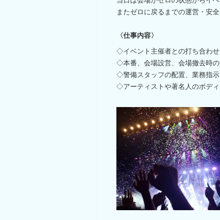
またゼロに戻るまでの運営・安全
〈仕事内容〉
◇イベント主催者との打ち合わせ
◇本番、会場設営、会場撤去時の
◇警備スタッフの配置、業務指示
◇アーティストや著名人のボディ