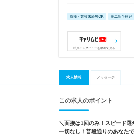
職種・業種未経験OK
第二新卒歓迎
社員インタビューを動画で見る
求人情報
メッセージ
この求人のポイント
＼面接は1回のみ！スピード選
一切なし！普段通りのあなたで