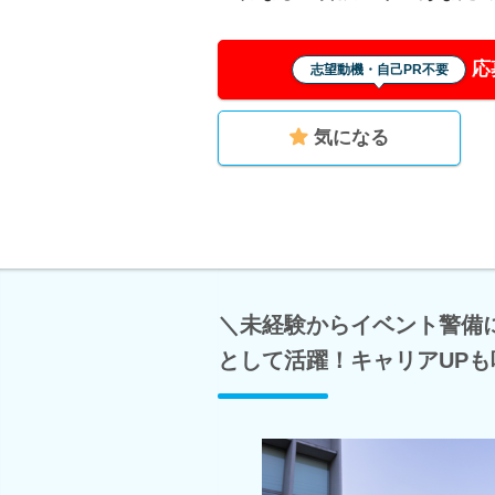
応
志望動機・自己PR不要
気になる
＼未経験からイベント警備
として活躍！キャリアUPも