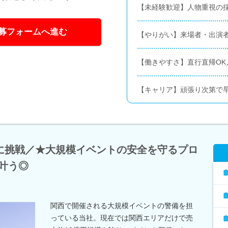
【未経験歓迎】人物重視の
募フォームへ進む
【やりがい】来場者・出演
【働きやすさ】直行直帰OK
【キャリア】頑張り次第で早
に挑戦／★大規模イベントの安全を守るプロ
叶う◎
関西で開催される大規模イベントの警備を担
っている当社。現在では関西エリアだけで売