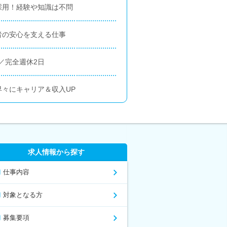
採用！経験や知識は不問
者の安心を支える仕事
／完全週休2日
々にキャリア＆収入UP
求人情報から探す
仕事内容
対象となる方
募集要項