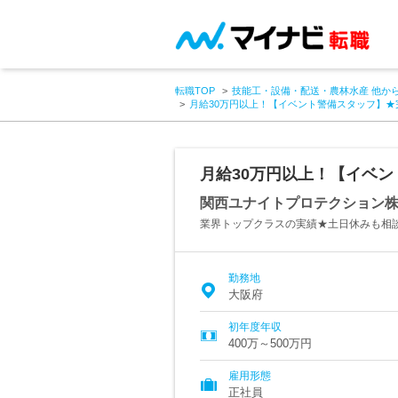
転職TOP
技能工・設備・配送・農林水産 他か
月給30万円以上！【イベント警備スタッフ】★
月給30万円以上！【イベ
関西ユナイトプロテクション
業界トップクラスの実績★土日休みも相談
勤務地
大阪府
初年度年収
400万～500万円
雇用形態
正社員