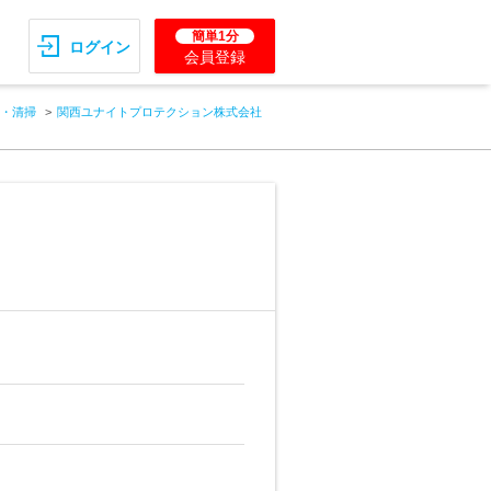
簡単1分
ログイン
会員登録
・清掃
関西ユナイトプロテクション株式会社