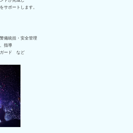
をサポートします。
警備統括・安全管理
、指導
ガード など