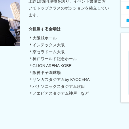
上約10億円規模を誇り、イベント警備にお
いてトップクラスのポジションを確立してい
ます。
☆担当する会場は…
＊大阪城ホール
＊インテックス大阪
＊京セラドーム大阪
＊神戸ワールド記念ホール
＊GLION ARENA KOBE
＊阪神甲子園球場
＊サンガスタジアムby KYOCERA
＊パナソニックスタジアム吹田
＊ノエビアスタジアム神戸 など！