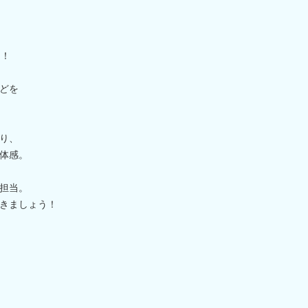
ト！
どを
り、
体感。
担当。
きましょう！