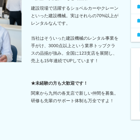
建設現場で活躍するショベルカーやクレーン
といった建設機械。実はそれらの70%以上が
レンタルなんです。
当社はそういった建設機械のレンタル事業を
手がけ、3000点以上という業界トップクラ
スの品揃が強み。全国に123支店を展開し、
売上も15年連続でUPしています！
★未経験の方も大歓迎です！
関東から九州の各支店で新しい仲間を募集。
研修も先輩のサポート体制も万全ですよ！