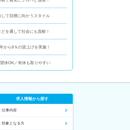
力して目標に向かうスタイル
などを通して社会にも貢献！
年から8％の賃上げを実施！
希望休OK／有休も取りやすい
求人情報から探す
仕事内容
対象となる方