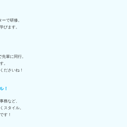
ターで研修。
学びます。
で先輩に同行。
す。
くださいね！
ル！
事務など、
くスタイル。
です！