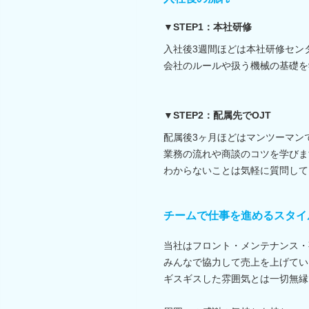
▼STEP1：本社研修
入社後3週間ほどは本社研修セン
会社のルールや扱う機械の基礎を
▼STEP2：配属先でOJT
配属後3ヶ月ほどはマンツーマン
業務の流れや商談のコツを学びま
わからないことは気軽に質問して
チームで仕事を進めるスタイ
当社はフロント・メンテナンス・
みんなで協力して売上を上げてい
ギスギスした雰囲気とは一切無縁