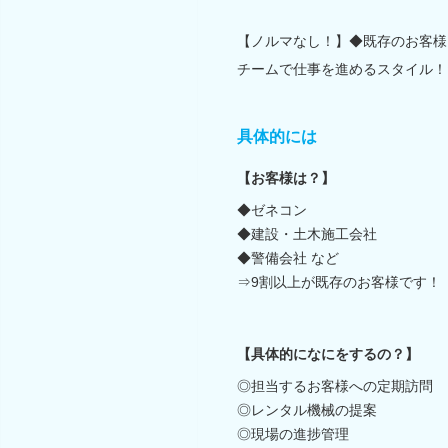
【ノルマなし！】◆既存のお客様
チームで仕事を進めるスタイル！
具体的には
【お客様は？】
◆ゼネコン
◆建設・土木施工会社
◆警備会社 など
⇒9割以上が既存のお客様です！
【具体的になにをするの？】
◎担当するお客様への定期訪問
◎レンタル機械の提案
◎現場の進捗管理