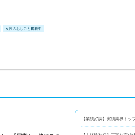
女性のおしごと掲載中
【業績好調】実績業界トップ
【未経験歓迎】丁寧な育成