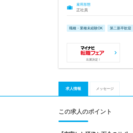
雇用形態
正社員
職種・業種未経験OK
第二新卒歓迎
出展決定！
求人情報
メッセージ
この求人のポイント