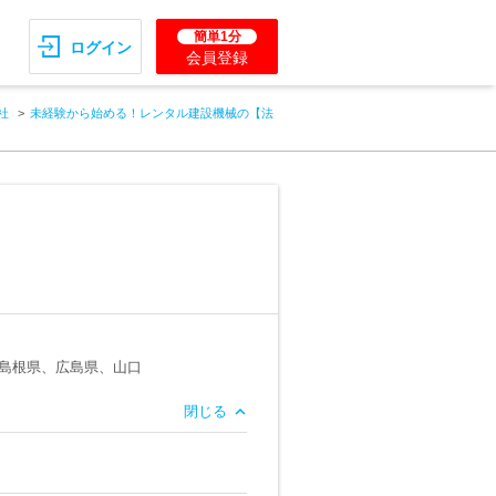
簡単1分
ログイン
会員登録
社
未経験から始める！レンタル建設機械の【法
島根県、広島県、山口
閉じる