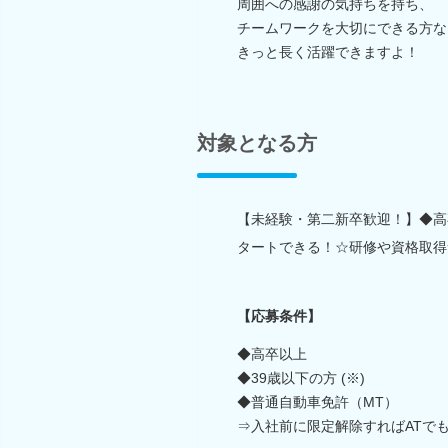
周囲への感謝の気持ちを持ち、
チームワークを大切にできる方な
きっと長く活躍できますよ！
対象となる方
【未経験・第二新卒歓迎！】◆高卒以
タートできる！☆研修や資格取得
【応募条件】
◆高卒以上
◆39歳以下の方 (※)
◆普通自動車免許（MT）
⇒入社前に限定解除すればATで