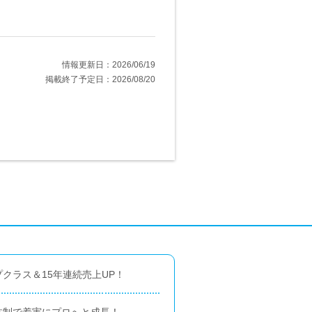
情報更新日：2026/06/19
掲載終了予定日：2026/08/20
クラス＆15年連続売上UP！
体制で着実にプロへと成長！