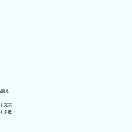
品揃え
ト充実
も多数！