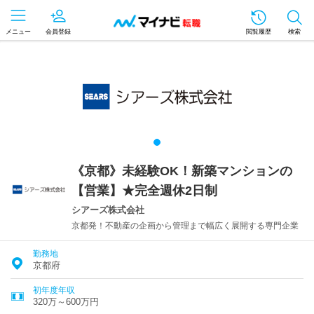
メニュー
会員登録
閲覧履歴
検索
《京都》未経験OK！新築マンションの
【営業】★完全週休2日制
シアーズ株式会社
京都発！不動産の企画から管理まで幅広く展開する専門企業
勤務地
京都府
初年度年収
320万～600万円