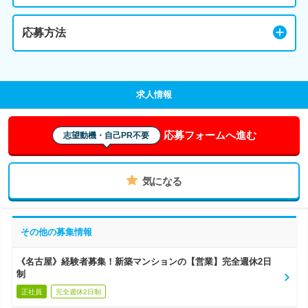
応募方法
求人情報
応募フォームへ進む
志望動機・自己PR不要
気になる
その他の募集情報
《名古屋》経験者募集！新築マンションの【営業】完全週休2日
制
正社員
完全週休2日制