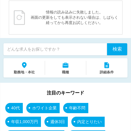
情報の読み込みに失敗しました。
画面の更新をしても表示されない場合は、しばらく
経ってから再度お試しください。
検索
どんな求人をお探しですか？
勤務地・本社
職種
詳細条件
注目のキーワード
40代
ホワイト企業
年齢不問
年収1,000万円
週休3日
内定とりたい