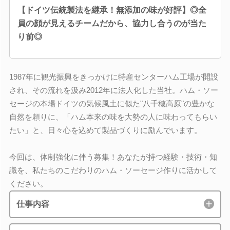
【ドイツ伝統製法を継承！無添加の味が好評】◎全
員の顔が見えるチームだから、協力し合うのが当た
り前◎
1987年に観光振興をきっかけに特産センターハム工場が開設
され、その流れを汲み2012年に法人化した当社。ハム・ソー
セージの本場ドイツの気候風土に似た"八千穂高原"の豊かな
自然を頼りに、「ハム本来の味を大勢の人に味わってもらい
たい」と、日々心を込めて製品づくりに励んでいます。
今回は、体制強化に伴う募集！あなたが持つ経験・技術・知
識を、私たちのこだわりのハム・ソーセージ作りに活かして
ください。
仕事内容