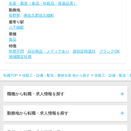
生産・製造（食品・化粧品・医薬品系）
勤務地
長野県
南佐久郡佐久穂町
最寄り駅
八千穂駅
業種
食品
特徴
学歴不問
自社商品・メディアあり
原則定時退社
ブランクOK
地域限定社員
転職TOP
技能工・設備・配送・農林水産 他から探す
技能工・設備・配送・
職種から転職・求人情報を探す
勤務地から転職・求人情報を探す