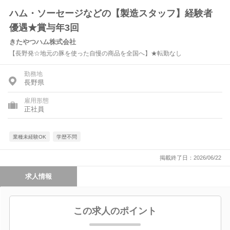
ハム・ソーセージなどの【製造スタッフ】経験者
優遇★賞与年3回
きたやつハム株式会社
【長野発☆地元の豚を使った自慢の商品を全国へ】★転勤なし
勤務地
長野県
雇用形態
正社員
業種未経験OK
学歴不問
掲載終了日：2026/06/22
求人情報
この求人のポイント