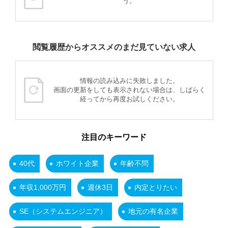
う。
閲覧履歴からオススメのまだ見ていない求人
情報の読み込みに失敗しました。
画面の更新をしても表示されない場合は、しばらく
経ってから再度お試しください。
注目のキーワード
40代
ホワイト企業
年齢不問
年収1,000万円
週休3日
内定とりたい
SE（システムエンジニア）
地元の有名企業