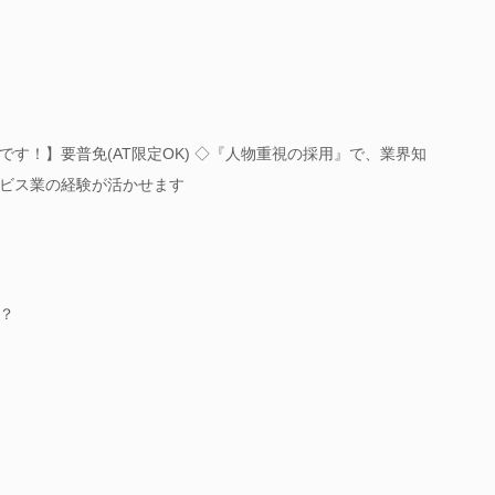
す！】要普免(AT限定OK) ◇『人物重視の採用』で、業界知
ビス業の経験が活かせます
？