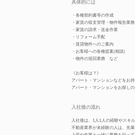
具体的には
・各種契約書等の作成
・家賃の収支管理・物件報告業務
・家賃の請求・送金作業
・リフォーム手配
・賃貸物件へのご案内
・お客様への各種提案(相談)
・物件の巡回業務 など
《お客様は？》
アパート・マンションなどをお持
アパート・マンションをお探しの
入社後の流れ
入社後は、1人1人の経験やスキ
不動産業界が未経験の人は、先輩
上司や先輩と一緒に業務を行って