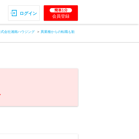
簡単1分
ログイン
会員登録
株式会社湘南ハウジング
異業種からの転職も歓
。