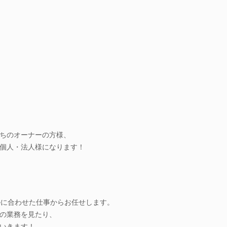
ちのオーナーの方様、
個人・法人様になります！
ルに合わせた仕事からお任せします。
の業務を見たり、
いきます！