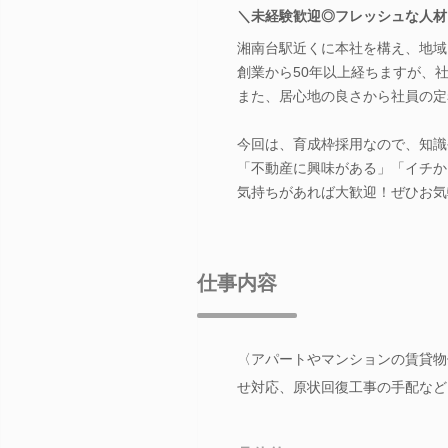
＼未経験歓迎◎フレッシュな人材
湘南台駅近くに本社を構え、地域
創業から50年以上経ちますが、
また、居心地の良さから社員の定
今回は、育成枠採用なので、知識
「不動産に興味がある」「イチか
気持ちがあれば大歓迎！ぜひお気
仕事内容
〈アパートやマンションの賃貸物
せ対応、原状回復工事の手配など