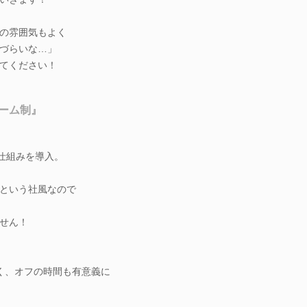
の雰囲気もよく
づらいな…」
てください！
ーム制』
る仕組みを導入。
という社風なので
せん！
く、オフの時間も有意義に