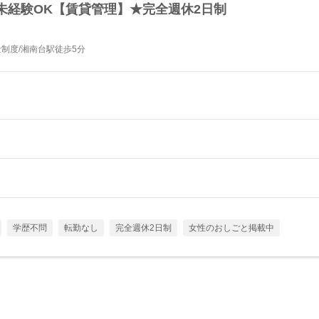
未経験OK【賃貸管理】★完全週休2日制
金制度/湘南台駅徒歩5分
学歴不問
転勤なし
完全週休2日制
女性のおしごと掲載中