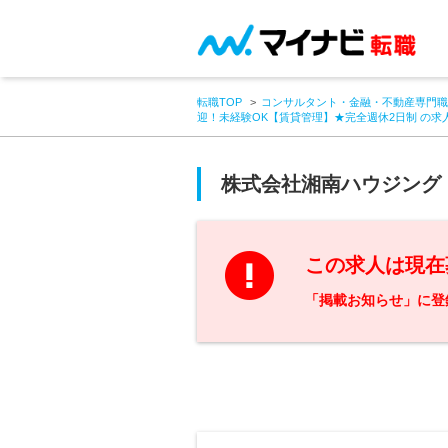
転職TOP
コンサルタント・金融・不動産専門職
迎！未経験OK【賃貸管理】★完全週休2日制 の求
株式会社湘南ハウジング
この求人は現在
「掲載お知らせ」に登