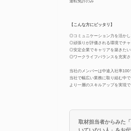
運転免許のみ
【こんな方にピッタリ】
◎コミュニケーション力を活かし
◎頑張りが評価される環境でチャ
◎安定企業でキャリアを築きたい
◎ワークライフバランスを充実さ
当社のメンバーは中途入社率100
当社で幅広い業務に取り組む中で
より一層のスキルアップを実現で
取材担当者からみた「
いていない人」をお伝