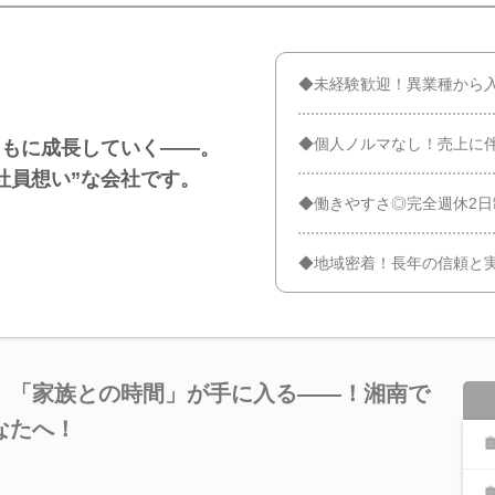
◆未経験歓迎！異業種から
◆個人ノルマなし！売上に
ともに成長していく――。
社員想い”な会社です。
◆働きやすさ◎完全週休2
◆地域密着！長年の信頼と
」「家族との時間」が手に入る――！湘南で
なたへ！