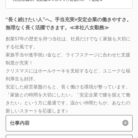
“長く続けたい人”へ。手当充実×安定企業の働きやすさ。
無理なく長く活躍できます。≪本社八女勤務≫
創業57年の歴史を持つ当社は、社員だけでなく家族も大切に
する社風です。
家族手当や進学祝い金など、ライフステージに合わせた支援
制度が充実！
クリスマスにはホールケーキを支給するなど、ユニークな福
利厚生も好評。
安定した経営基盤のもと、長く働ける環境が整っています。
「家族との時間を大切にしたい」「安定企業で腰を据えて働
きたい」という方に最適です。温かい仲間たちが、あなたの
新しいスタートを応援します♪
仕事内容