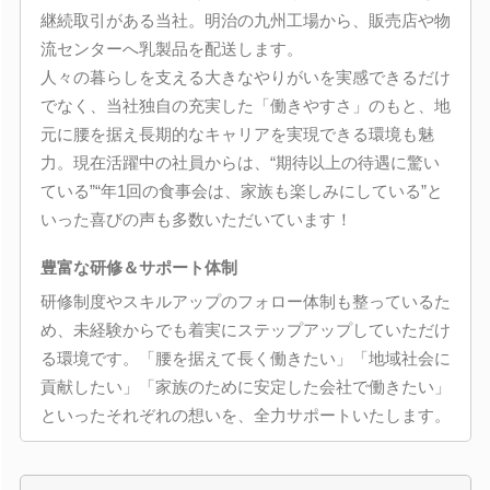
継続取引がある当社。明治の九州工場から、販売店や物
流センターへ乳製品を配送します。
人々の暮らしを支える大きなやりがいを実感できるだけ
でなく、当社独自の充実した「働きやすさ」のもと、地
元に腰を据え長期的なキャリアを実現できる環境も魅
力。現在活躍中の社員からは、“期待以上の待遇に驚い
ている”“年1回の食事会は、家族も楽しみにしている”と
いった喜びの声も多数いただいています！
豊富な研修＆サポート体制
研修制度やスキルアップのフォロー体制も整っているた
め、未経験からでも着実にステップアップしていただけ
る環境です。「腰を据えて長く働きたい」「地域社会に
貢献したい」「家族のために安定した会社で働きたい」
といったそれぞれの想いを、全力サポートいたします。