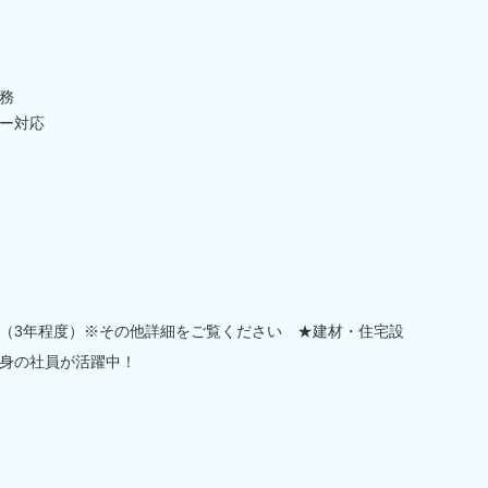
務
ー対応
（3年程度）※その他詳細をご覧ください ★建材・住宅設
身の社員が活躍中！