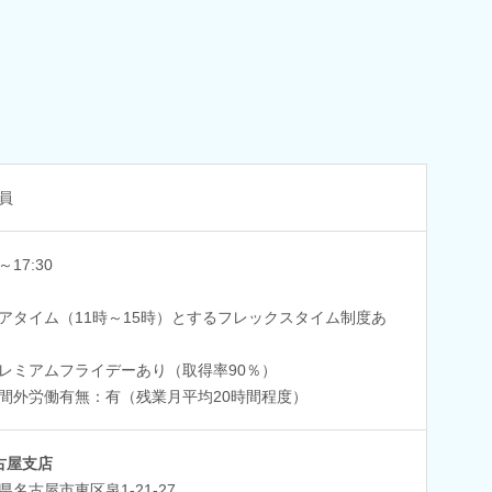
員
0～17:30
アタイム（11時～15時）とするフレックスタイム制度あ
レミアムフライデーあり（取得率90％）
間外労働有無：有（残業月平均20時間程度）
古屋支店
県名古屋市東区泉1-21-27