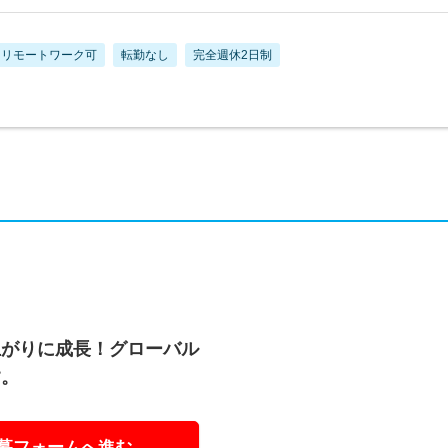
リモートワーク可
転勤なし
完全週休2日制
上がりに成長！グローバル
す。
募フォームへ進む