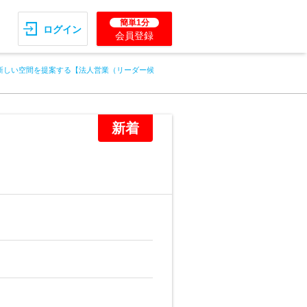
簡単1分
ログイン
会員登録
新しい空間を提案する【法人営業（リーダー候
新着