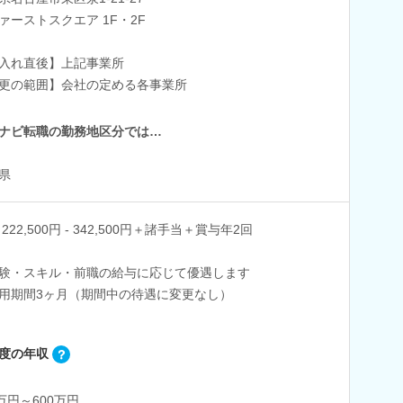
ァーストスクエア 1F・2F
入れ直後】上記事業所
更の範囲】会社の定める各事業所
ナビ転職の勤務地区分では…
県
222,500円 - 342,500円＋諸手当＋賞与年2回
験・スキル・前職の給与に応じて優遇します
用期間3ヶ月（期間中の待遇に変更なし）
度の年収
0万円～600万円