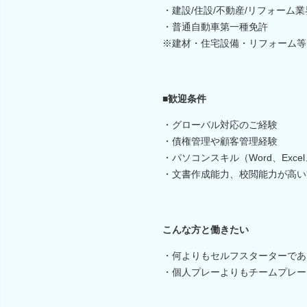
・建設/住設/不動産/リフォーム
・普通自動車第一種免許
※建材・住宅設備・リフォーム等
■歓迎条件
・グローバル対応のご経験
・債権管理や顧客管理経験
・パソコンスキル（Word、Excel、
・文書作成能力、校閲能力が高い
こんな方と働きたい
・何よりもセルフスターターであ
・個人プレーよりもチームプレー