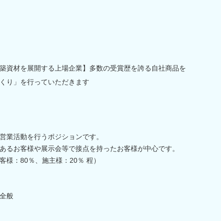
築資材を展開する上場企業】多数の受賞歴を誇る自社商品を
くり」を行っていただきます
営業活動を行うポジションです。
あるお客様や展示会等で接点を持ったお客様が中心です。
様：80％、施主様：20％ 程）
全般