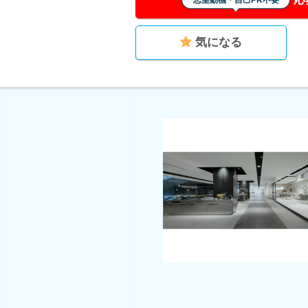
志望動機・自己PR不要
気になる