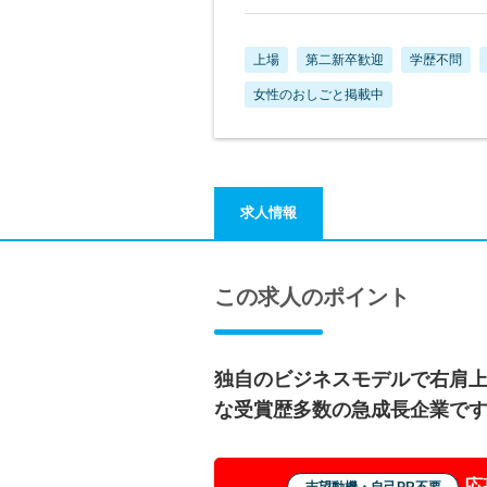
上場
第二新卒歓迎
学歴不問
女性のおしごと掲載中
求人情報
この求人のポイント
独自のビジネスモデルで右肩
な受賞歴多数の急成長企業で
応