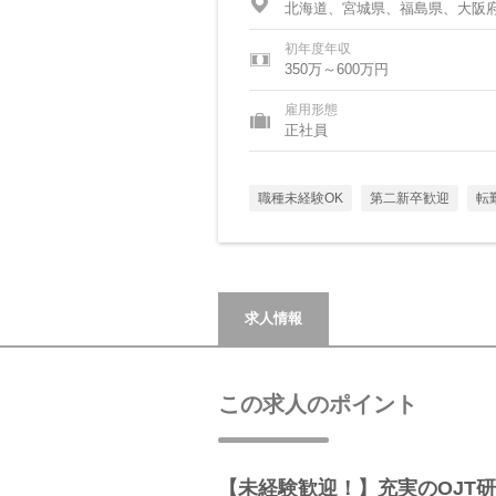
北海道、宮城県、福島県、大阪
初年度年収
350万～600万円
雇用形態
正社員
職種未経験OK
第二新卒歓迎
転
求人情報
この求人のポイント
【未経験歓迎！】充実のOJT