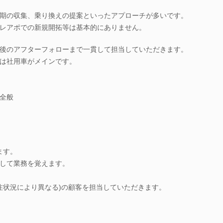
期の収集、乗り換えの提案といったアプローチが多いです。
レアポでの新規開拓等は基本的にありません。
後のアフターフォローまで一貫して担当していただきます。
は社用車がメインです。
全般
ます。
して業務を覚えます。
受注状況により異なる)の顧客を担当していただきます。