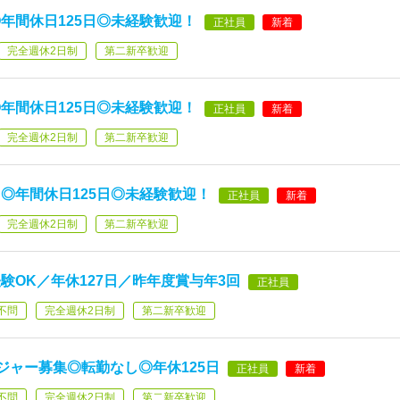
年間休日125日◎未経験歓迎！
正社員
新着
完全週休2日制
第二新卒歓迎
年間休日125日◎未経験歓迎！
正社員
新着
完全週休2日制
第二新卒歓迎
◎年間休日125日◎未経験歓迎！
正社員
新着
完全週休2日制
第二新卒歓迎
験OK／年休127日／昨年度賞与年3回
正社員
不問
完全週休2日制
第二新卒歓迎
ジャー募集◎転勤なし◎年休125日
正社員
新着
不問
完全週休2日制
第二新卒歓迎