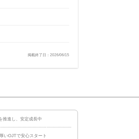
掲載終了日：2026/06/15
を推進し、安定成長中
厚いOJTで安心スタート