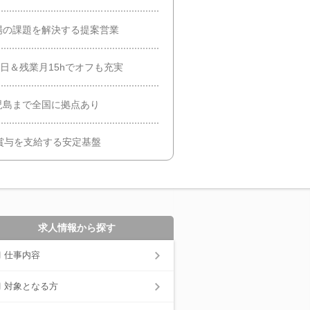
場の課題を解決する提案営業
日＆残業月15hでオフも充実
児島まで全国に拠点あり
賞与を支給する安定基盤
求人情報から探す
仕事内容
対象となる方