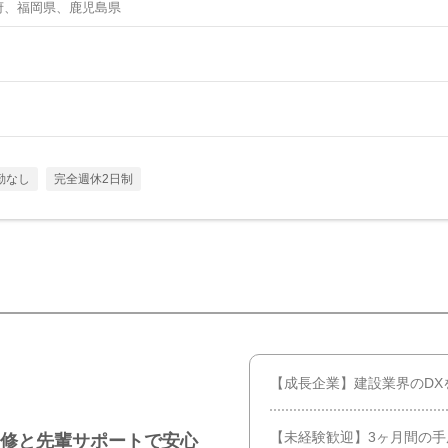
府、福岡県、鹿児島県
勤なし
完全週休2日制
【成長企業】建設業界のDX
【未経験歓迎】3ヶ月間の手
研修と先輩サポートで安心