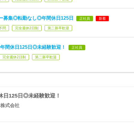
ー募集◎転勤なし◎年間休日125日
正社員
新着
不問
完全週休2日制
第二新卒歓迎
年間休日125日◎未経験歓迎！
正社員
完全週休2日制
第二新卒歓迎
日125日◎未経験歓迎！
ス株式会社