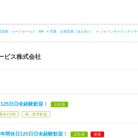
店営業・ルートセールス・MR
営業・企画営業（法人向け）
ジャパンギャランティサ
ービス株式会社
125日◎未経験歓迎！
正社員
週休2日制
第二新卒歓迎
年間休日125日◎未経験歓迎！
正社員
新着