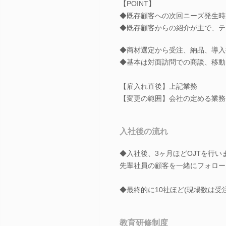
【POINT】
◆既存顧客への次回ニーズ発生時
◆既存顧客からの紹介が主で、テ
◆商材選定から受注、納品、導入
◆基本は対面訪問での商談、移動
【雇入れ直後】上記業務
【変更の範囲】会社の定める業務
入社後の流れ
◆入社後、3ヶ月ほどOJTを行い
先輩社員の顧客を一緒にフォロー
◆最終的に10社ほど(現場数は
教育研修制度