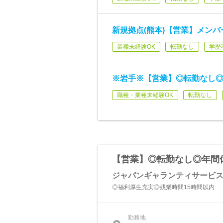
新規拠点(熊本)【営業】メンバ
業種未経験OK
転勤なし
学歴
※岩手※【営業】◎転勤なし◎
職種・業種未経験OK
転勤なし
【営業】◎転勤なし◎年間休
ジャパンギャランティサービ
◎福利厚生充実◎残業時間15時間以内
勤務地