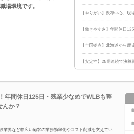
の職場環境です。
【やりがい】既存中心。現
【働きやすさ】年間休日125
【全国拠点】北海道から鹿
【安定性】25期連続で決算
！年間休日125日・残業少なめでWLBも整
せんか？
建設業界など幅広い顧客の業務効率化やコスト削減を支えてい