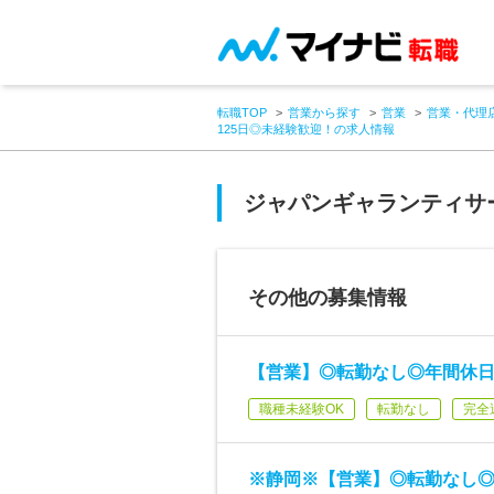
転職TOP
営業から探す
営業
営業・代理
125日◎未経験歓迎！の求人情報
ジャパンギャランティサ
その他の募集情報
【営業】◎転勤なし◎年間休日
職種未経験OK
転勤なし
完全
※静岡※【営業】◎転勤なし◎