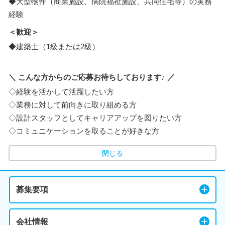
◆大型物件（商業施設、病院福祉施設、共同住宅等）の実務
経験
＜歓迎＞
◆建築士（1級または2級）
＼ こんな方からのご応募お待ちしております♪ ／
◇経験を活かして活躍したい方
◇業務に対して前向きに取り組める方
◇設計スタッフとしてキャリアアップを図りたい方
◇コミュニケーションを取ることが好きな方
閉じる
募集要項
会社情報