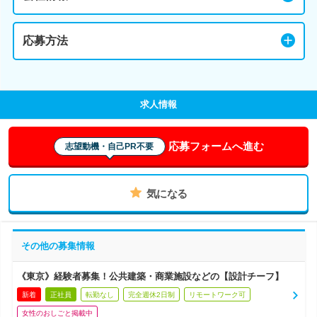
応募方法
求人情報
応募フォームへ進む
志望動機・自己PR不要
気になる
その他の募集情報
《東京》経験者募集！公共建築・商業施設などの【設計チーフ】
新着
正社員
転勤なし
完全週休2日制
リモートワーク可
女性のおしごと掲載中