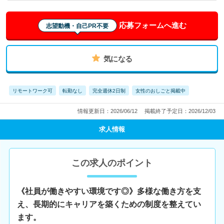
応募フォームへ進む
志望動機・自己PR不要
気になる
リモートワーク可
転勤なし
完全週休2日制
女性のおしごと掲載中
情報更新日：2026/06/12
掲載終了予定日：2026/12/03
求人情報
この求人のポイント
《社員が働きやすい環境です◎》多様な働き方を支
え、長期的にキャリアを築くための制度を整えてい
ます。