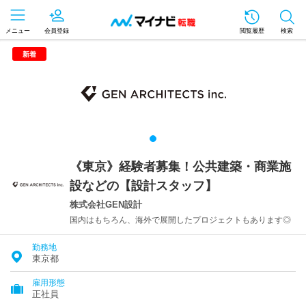
メニュー
会員登録
閲覧履歴
検索
新着
《東京》経験者募集！公共建築・商業施
設などの【設計スタッフ】
株式会社GEN設計
国内はもちろん、海外で展開したプロジェクトもあります◎
勤務地
東京都
雇用形態
正社員