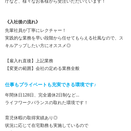
庁など、様々なお客様から受注いただいています！
《入社後の流れ》
先輩社員が丁寧にレクチャー！
実践的な業務を早い段階から任せてもらえる社風なので、ス
キルアップしたい方にオススメ◎
【雇入れ直後】上記業務
【変更の範囲】会社の定める業務全般
仕事もプライベートも充実できる環境です♪
年間休日128日、完全週休2日制など...
ライフワークバランスの取れた環境です！
育児休暇の取得実績あり◎
状況に応じて在宅勤務も実施しているので