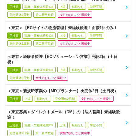
正社員
職種・業種未経験OK
上場
転勤なし
学歴不問
完全週休2日制
第二新卒歓迎
女性のおしごと掲載中
＜東京＞【ECサイトの物流管理】未経験歓迎！面接1回のみ！
正社員
職種・業種未経験OK
上場
転勤なし
学歴不問
完全週休2日制
第二新卒歓迎
女性のおしごと掲載中
＜東京＞経験者歓迎【ECソリューション営業】完休2日（土日
祝）
正社員
職種・業種未経験OK
上場
転勤なし
学歴不問
完全週休2日制
女性のおしごと掲載中
＜東京＞新規IP事業の【MDプランナー】★完休2日（土日祝）
正社員
上場
転勤なし
完全週休2日制
女性のおしごと掲載中
＜東京募集＞ダイレクトメール（DM）の【法人営業】未経験歓
迎！
正社員
職種・業種未経験OK
上場
転勤なし
学歴不問
完全週休2日制
第二新卒歓迎
女性のおしごと掲載中