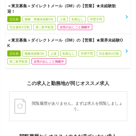
＜東京募集＞ダイレクトメール（DM）の【営業】★未経験歓
迎！
正社員
職種・業種未経験OK
上場
転勤なし
学歴不問
完全週休2日制
第二新卒歓迎
女性のおしごと掲載中
＜東京募集＞ダイレクトメール（DM）の【営業】★業界未経験O
K
正社員
職種未経験OK
上場
転勤なし
学歴不問
完全週休2日制
第二新卒歓迎
女性のおしごと掲載中
この求人と勤務地が同じオススメ求人
閲覧履歴がありません。まずは求人を閲覧しましょ
う。