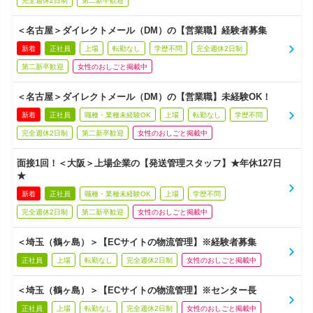
完全週休2日制
第二新卒歓迎
＜名古屋＞ダイレクトメール（DM）の【営業職】経験者募集
新着
正社員
上場
転勤なし
学歴不問
完全週休2日制
第二新卒歓迎
女性のおしごと掲載中
＜名古屋＞ダイレクトメール（DM）の【営業職】未経験OK！
新着
正社員
職種・業種未経験OK
上場
転勤なし
学歴不問
完全週休2日制
第二新卒歓迎
女性のおしごと掲載中
面接1回！＜大阪＞上場企業の【発送管理スタッフ】★年休127日
★
新着
正社員
職種・業種未経験OK
上場
学歴不問
完全週休2日制
第二新卒歓迎
女性のおしごと掲載中
＜埼玉（鶴ヶ島）＞【ECサイトの物流管理】※経験者募集
正社員
上場
転勤なし
完全週休2日制
女性のおしごと掲載中
＜埼玉（鶴ヶ島）＞【ECサイトの物流管理】※センター長
正社員
上場
転勤なし
完全週休2日制
女性のおしごと掲載中