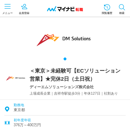
メニュー
会員登録
閲覧履歴
検索
＜東京＞未経験可【ECソリューション
営業】★完休2日（土日祝）
ディーエムソリューションズ株式会社
上場成長企業｜吉祥寺駅徒歩3分｜年休127日｜社割あり
勤務地
東京都
初年度年収
376万～400万円