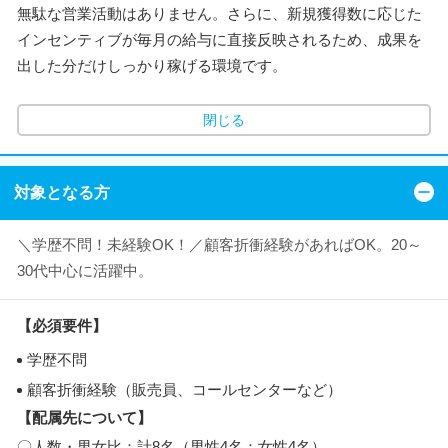
無駄な営業活動はありません。さらに、新規獲得数に応じた
インセンティブが毎月の給与に直接反映されるため、成果を
出した分だけしっかり稼げる環境です。
閉じる
対象となる方
＼学歴不問！未経験OK！／顧客折衝経験があればOK。20～
30代中心に活躍中。
【必須要件】
学歴不問
顧客折衝経験（販売員、コールセンターなど）
【配属先について】
〇人数・男女比：計8名（男性4名：女性4名）