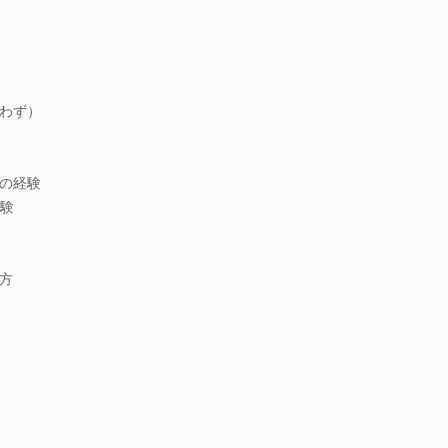
わず）
の経験
経験
方