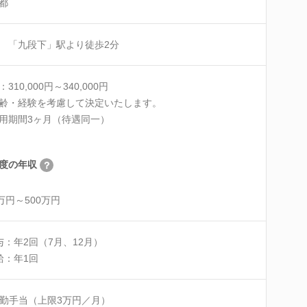
都
 「九段下」駅より徒歩2分
310,000円～340,000円
齢・経験を考慮して決定いたします。
用期間3ヶ月（待遇同一）
度の年収
0万円～500万円
与：年2回（7月、12月）
給：年1回
勤手当（上限3万円／月）