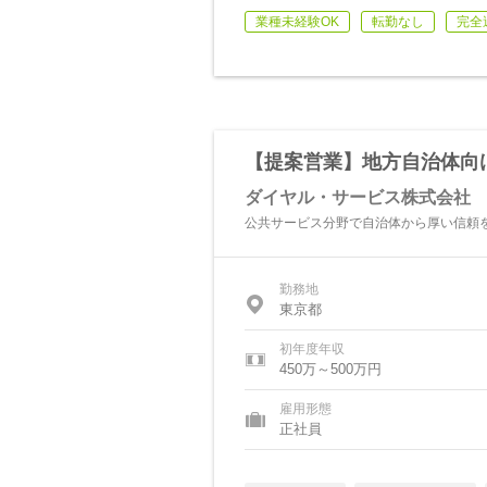
業種未経験OK
転勤なし
完全
【提案営業】地方自治体向
ダイヤル・サービス株式会社
公共サービス分野で自治体から厚い信頼
勤務地
東京都
初年度年収
450万～500万円
雇用形態
正社員