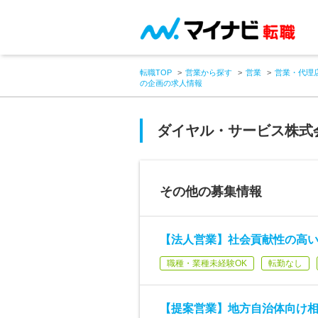
転職TOP
営業から探す
営業
営業・代理
の企画の求人情報
ダイヤル・サービス株式
その他の募集情報
【法人営業】社会貢献性の高
職種・業種未経験OK
転勤なし
【提案営業】地方自治体向け