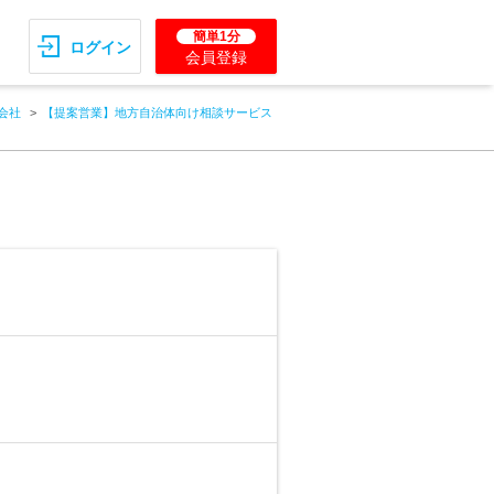
簡単1分
ログイン
会員登録
会社
【提案営業】地方自治体向け相談サービス