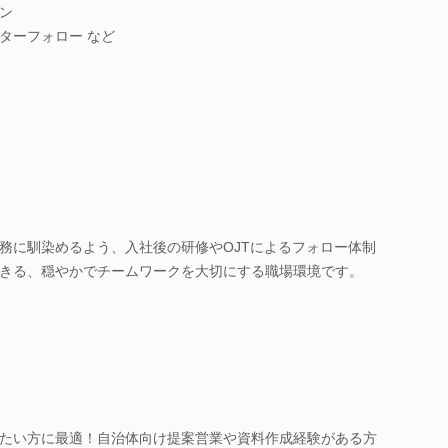
ン
ターフォロー など
務に馴染めるよう、入社後の研修やOJTによるフォロー体制
きる、穏やかでチームワークを大切にする職場環境です。
たい方に最適！自治体向け提案営業や資料作成経験がある方