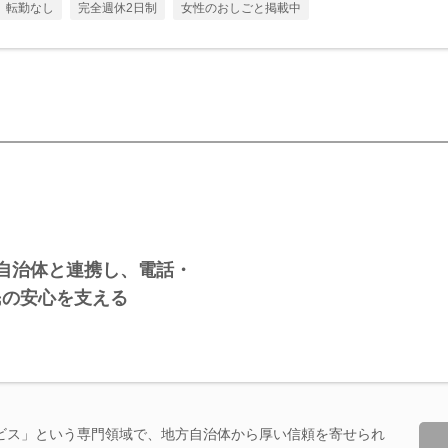
転勤なし
完全週休2日制
女性のおしごと掲載中
自治体と連携し、電話・
民の安心を支える
ビス」という専門領域で、地方自治体から厚い信頼を寄せられ