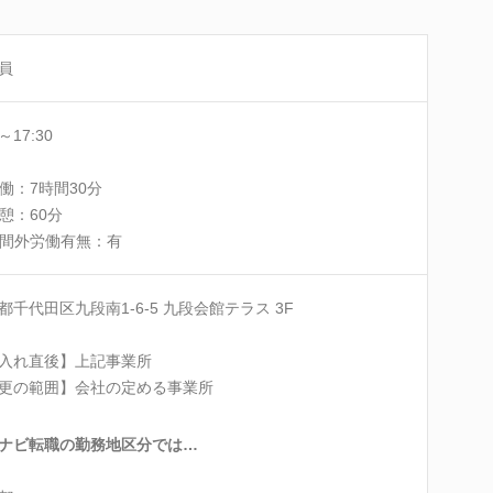
員
0～17:30
働：7時間30分
憩：60分
間外労働有無：有
都千代田区九段南1-6-5 九段会館テラス 3F
入れ直後】上記事業所
更の範囲】会社の定める事業所
ナビ転職の勤務地区分では…