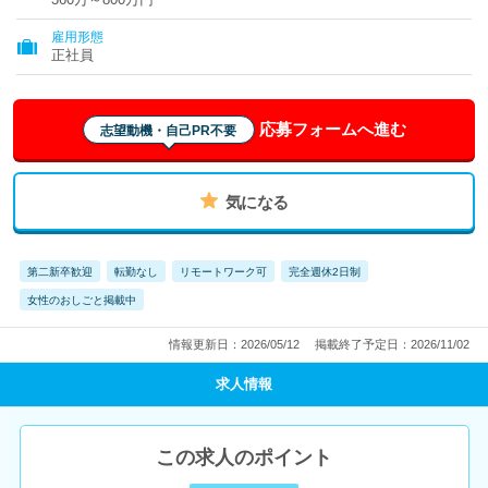
雇用形態
正社員
応募フォームへ進む
志望動機・自己PR不要
気になる
第二新卒歓迎
転勤なし
リモートワーク可
完全週休2日制
女性のおしごと掲載中
情報更新日：2026/05/12
掲載終了予定日：2026/11/02
求人情報
この求人のポイント