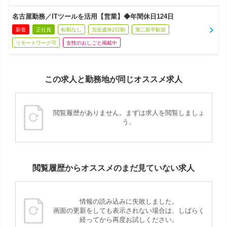
名古屋勤務／ITツールを活用【営業】◆年間休日124日
新着
正社員
転勤なし
完全週休2日制
第二新卒歓迎
リモートワーク可
女性のおしごと掲載中
この求人と勤務地が同じオススメ求人
閲覧履歴がありません。まずは求人を閲覧しましょ
う。
閲覧履歴からオススメのまだ見ていない求人
情報の読み込みに失敗しました。
画面の更新をしても表示されない場合は、しばらく
経ってから再度お試しください。