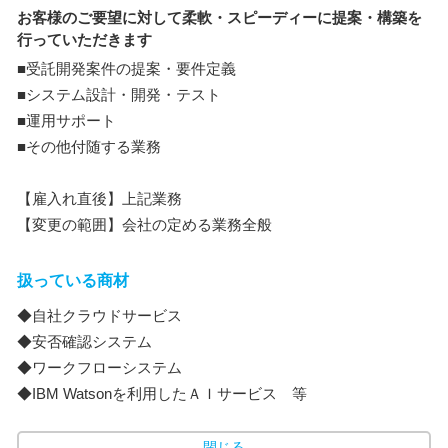
お客様のご要望に対して柔軟・スピーディーに提案・構築を
行っていただきます
■受託開発案件の提案・要件定義
■システム設計・開発・テスト
■運用サポート
■その他付随する業務
【雇入れ直後】上記業務
【変更の範囲】会社の定める業務全般
扱っている商材
◆自社クラウドサービス
◆安否確認システム
◆ワークフローシステム
◆IBM Watsonを利用したＡＩサービス 等
閉じる