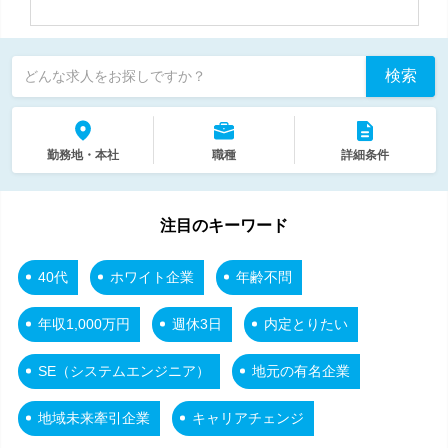
検索
どんな求人をお探しですか？
勤務地・本社
職種
詳細条件
注目のキーワード
40代
ホワイト企業
年齢不問
年収1,000万円
週休3日
内定とりたい
SE（システムエンジニア）
地元の有名企業
地域未来牽引企業
キャリアチェンジ