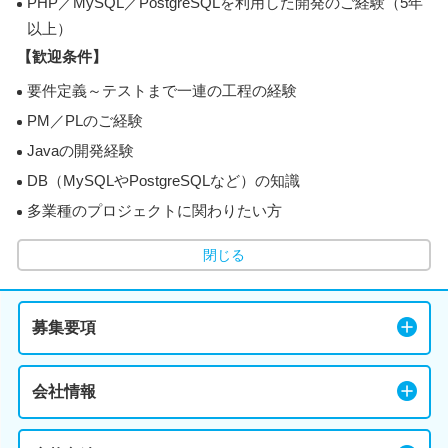
PHP／MySQL／PostgreSQLを利用した開発のご経験（5年
以上）
【歓迎条件】
要件定義～テストまで一連の工程の経験
PM／PLのご経験
Javaの開発経験
DB（MySQLやPostgreSQLなど）の知識
多業種のプロジェクトに関わりたい方
閉じる
募集要項
会社情報