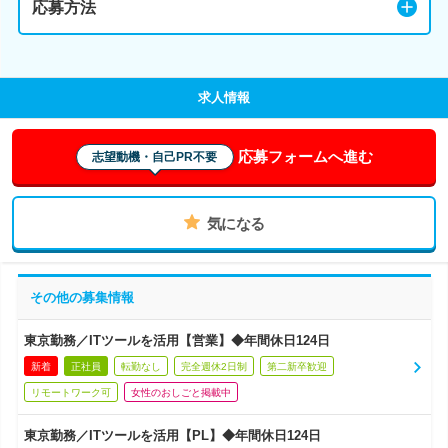
応募方法
求人情報
応募フォームへ進む
志望動機・自己PR不要
気になる
その他の募集情報
東京勤務／ITツールを活用【営業】◆年間休日124日
新着
正社員
転勤なし
完全週休2日制
第二新卒歓迎
リモートワーク可
女性のおしごと掲載中
東京勤務／ITツールを活用【PL】◆年間休日124日