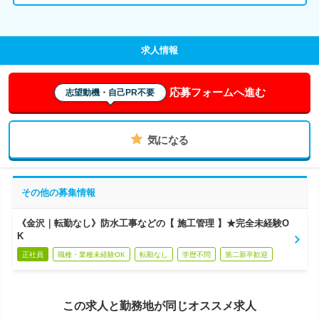
求人情報
応募フォームへ進む
志望動機・自己PR不要
気になる
その他の募集情報
《金沢｜転勤なし》防水工事などの【 施工管理 】★完全未経験O
K
正社員
職種・業種未経験OK
転勤なし
学歴不問
第二新卒歓迎
この求人と勤務地が同じオススメ求人