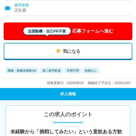
雇用形態
正社員
応募フォームへ進む
志望動機・自己PR不要
気になる
職種・業種未経験OK
第二新卒歓迎
学歴不問
転勤なし
情報更新日：2026/06/16
掲載終了予定日：2026/12/07
求人情報
この求人のポイント
未経験から「挑戦してみたい」という意欲ある方歓