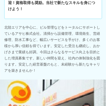
迎！資格取得も奨励。当社で新たなスキルを身につ
けよう！
北陸エリアを中心に、ビル管理などをトータルにサポートし
ているアサヒ株式会社。清掃から設備管理、環境衛生、営繕
修理、防水工事など、幅広いサービスを手がけ、多くのお客
様から厚い信頼を得ています。安定した受注も継続し、おか
げさまで業績も好調。今回はさらなるサービス向上を目的と
した増員募集です。新しい仲間を迎え、社内の体制強化を図
ります。安定した経営基盤のもと、未経験から新たなキャリ
アを築きませんか！