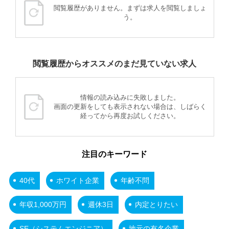
閲覧履歴がありません。まずは求人を閲覧しましょ
う。
閲覧履歴からオススメのまだ見ていない求人
情報の読み込みに失敗しました。
画面の更新をしても表示されない場合は、しばらく
経ってから再度お試しください。
注目のキーワード
40代
ホワイト企業
年齢不問
年収1,000万円
週休3日
内定とりたい
SE（システムエンジニア）
地元の有名企業