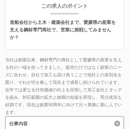
この求人のポイント
造船会社から土木・建築会社まで、愛媛県の産業を
支える鋼材専門商社で、営業に挑戦してみません
か？
当社は創業以来、鋼材専門の商社として愛媛県の産業を支え
る柱の一端を担ってきました。販売だけではなく顧客のニー
ズに合わせ、自社で加工も請け負うことで他社との差別化を
図り、それが功を奏して現在まで成長し続けられています。
近年では更なる付加価値の向上を目指して加工会社とタッグ
を組み、対応範囲の拡大と納期の短縮を実現し、受注状況も
好調です。現在は創業50周年に向けて日々業務に勤しんでい
ます。
仕事内容