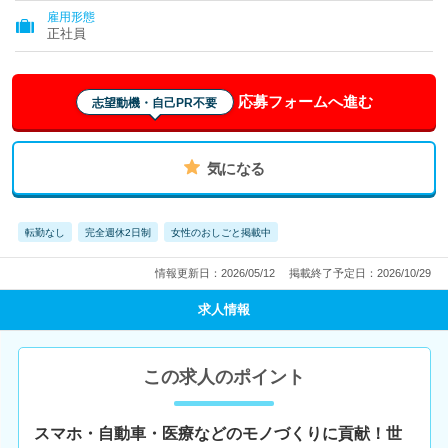
雇用形態
正社員
応募フォームへ進む
志望動機・自己PR不要
気になる
転勤なし
完全週休2日制
女性のおしごと掲載中
情報更新日：2026/05/12
掲載終了予定日：2026/10/29
求人情報
この求人のポイント
スマホ・自動車・医療などのモノづくりに貢献！世