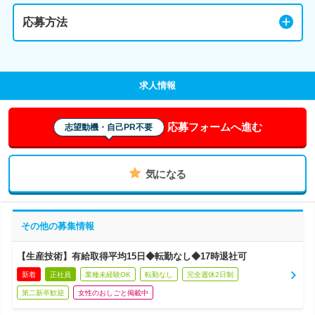
応募方法
求人情報
応募フォームへ進む
志望動機・自己PR不要
気になる
その他の募集情報
【生産技術】有給取得平均15日◆転勤なし◆17時退社可
新着
正社員
業種未経験OK
転勤なし
完全週休2日制
第二新卒歓迎
女性のおしごと掲載中