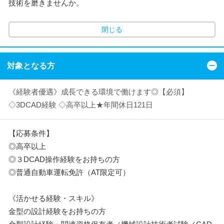
技術を磨きませんか。
閉じる
対象となる方
《経験者優遇》成長できる環境で働けます◎【必須】
◇3DCAD経験 ◇高卒以上★年間休日121日
【応募条件】
◎高卒以上
◎３DCAD操作経験をお持ちの方
◎普通自動車運転免許（AT限定可）
《活かせる経験・スキル》
金型の設計経験をお持ちの方