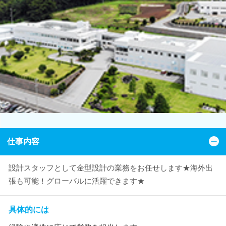
仕事内容
設計スタッフとして金型設計の業務をお任せします★海外出
張も可能！グローバルに活躍できます★
具体的には