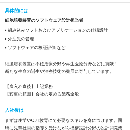
具体的には
細胞培養装置のソフトウェア設計担当者
組み込みソフトおよびアプリケーションの仕様設計
外注先の管理
ソフトウェアの検証評価 など
細胞培養装置は不妊治療分野や再生医療分野などに貢献！
新たな生命の誕生や治療技術の発展に寄与しています。
【雇入れ直後】上記業務
【変更の範囲】会社の定める業務全般
入社後は
まずは座学やOJT教育にて必要なスキルを身につけます。同
時に先輩社員の指導を受けながら機構設計分野の設計開発業