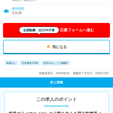
雇用形態
正社員
応募フォームへ進む
志望動機・自己PR不要
気になる
転勤なし
完全週休2日制
女性のおしごと掲載中
情報更新日：2026/06/16
掲載終了予定日：2026/12/07
求人情報
この求人のポイント