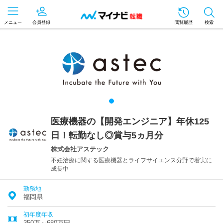
メニュー
会員登録
閲覧履歴
検索
医療機器の【開発エンジニア】年休125
日！転勤なし◎賞与5ヵ月分
株式会社アステック
不妊治療に関する医療機器とライフサイエンス分野で着実に
成長中
勤務地
福岡県
初年度年収
350万～680万円