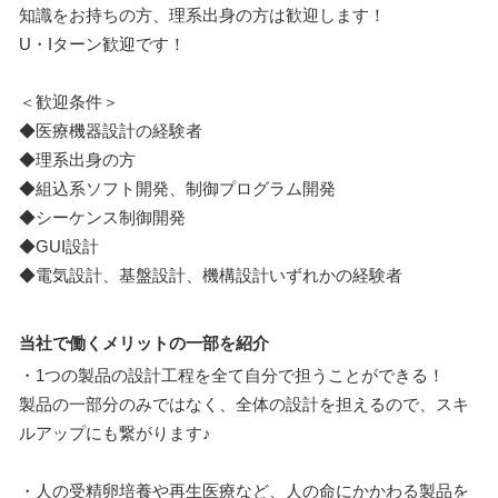
知識をお持ちの方、理系出身の方は歓迎します！
U・Iターン歓迎です！
＜歓迎条件＞
◆医療機器設計の経験者
◆理系出身の方
◆組込系ソフト開発、制御プログラム開発
◆シーケンス制御開発
◆GUI設計
◆電気設計、基盤設計、機構設計いずれかの経験者
当社で働くメリットの一部を紹介
・1つの製品の設計工程を全て自分で担うことができる！
製品の一部分のみではなく、全体の設計を担えるので、スキ
ルアップにも繋がります♪
・人の受精卵培養や再生医療など、人の命にかかわる製品を