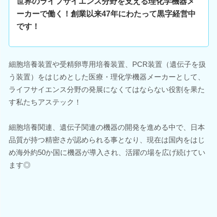
世界のライフサイエンス分野を支える理化学機器メ
ーカーで働く！創業以来47年にわたって黒字経営中
です！
細胞培養装置や受精卵専用培養装置、PCR装置（遺伝子を扱
う装置）をはじめとした医療・理化学機器メーカーとして、
ライフサイエンス分野の発展になくてはならない役割を果た
す私たちアステック！
細胞培養関連、遺伝子関連の機器の開発を進める中で、日本
品質が持つ精密さが認められる事となり、現在は国内をはじ
め海外約50か国に機器が導入され、活躍の場を広げ続けてい
ます◎