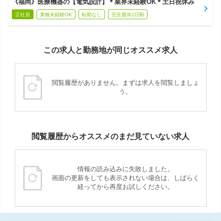
《福岡》医療機器の【電気設計】＊業界未経験OK＊土日祝休み
正社員
業種未経験OK
転勤なし
完全週休2日制
この求人と勤務地が同じオススメ求人
閲覧履歴がありません。まずは求人を閲覧しましょ
う。
閲覧履歴からオススメのまだ見ていない求人
情報の読み込みに失敗しました。
画面の更新をしても表示されない場合は、しばらく
経ってから再度お試しください。