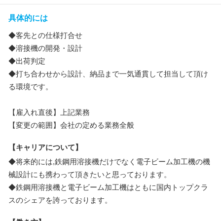
具体的には
◆客先との仕様打合せ
◆溶接機の開発・設計
◆出荷判定
◆打ち合わせから設計、納品まで一気通貫して担当して頂け
る環境です。
【雇入れ直後】上記業務
【変更の範囲】会社の定める業務全般
【キャリアについて】
◆将来的には,鉄鋼用溶接機だけでなく電子ビーム加工機の機
械設計にも携わって頂きたいと思っております。
◆鉄鋼用溶接機と電子ビーム加工機はともに国内トップクラ
スのシェアを誇っております。