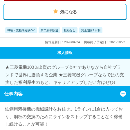
気になる
職種・業種未経験OK
第二新卒歓迎
転勤なし
完全週休2日制
情報更新日：2026/04/24
掲載終了予定日：2026/10/22
求人情報
★三菱電機100％出資のグループ会社でありながら自社ブラ
ンドで世界に勝負する企業!★三菱電機グループならではの充
実した福利厚生のもと、キャリアアップしたい方はぜひ!
仕事内容
鉄鋼用溶接機の機械設計をお任せ。1ラインに1台は入ってお
り、鋼板の交換のためにラインをストップすることなく稼働
し続けることが可能！