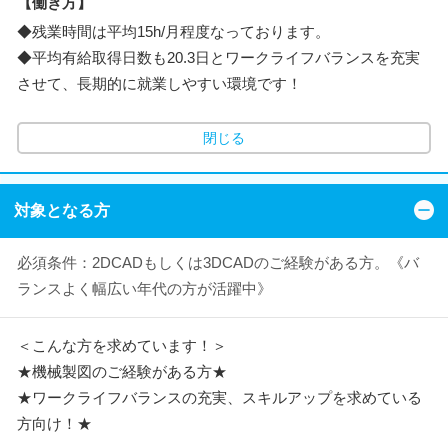
【働き方】
◆残業時間は平均15h/月程度なっております。
◆平均有給取得日数も20.3日とワークライフバランスを充実
させて、長期的に就業しやすい環境です！
閉じる
対象となる方
必須条件：2DCADもしくは3DCADのご経験がある方。《バ
ランスよく幅広い年代の方が活躍中》
＜こんな方を求めています！＞
★機械製図のご経験がある方★
★ワークライフバランスの充実、スキルアップを求めている
方向け！★