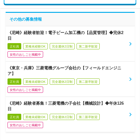
その他の募集情報
《尼崎》経験者歓迎！電子ビーム加工機の【品質管理】◆完休2
日
正社員
業種未経験OK
完全週休2日制
第二新卒歓迎
女性のおしごと掲載中
《東京・兵庫》三菱電機グループ会社の【フィールドエンジニ
ア】
正社員
業種未経験OK
完全週休2日制
第二新卒歓迎
女性のおしごと掲載中
《尼崎》経験者募集！三菱電機の子会社【機械設計】◆年休126
日
正社員
業種未経験OK
完全週休2日制
第二新卒歓迎
女性のおしごと掲載中