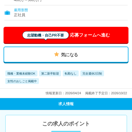
雇用形態
正社員
応募フォームへ進む
志望動機・自己PR不要
気になる
職種・業種未経験OK
第二新卒歓迎
転勤なし
完全週休2日制
女性のおしごと掲載中
情報更新日：2026/04/24
掲載終了予定日：2026/10/22
求人情報
この求人のポイント