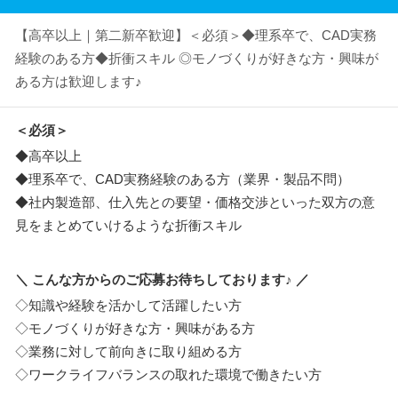
【高卒以上｜第二新卒歓迎】＜必須＞◆理系卒で、CAD実務
経験のある方◆折衝スキル ◎モノづくりが好きな方・興味が
ある方は歓迎します♪
＜必須＞
◆高卒以上
◆理系卒で、CAD実務経験のある方（業界・製品不問）
◆社内製造部、仕入先との要望・価格交渉といった双方の意
見をまとめていけるような折衝スキル
＼ こんな方からのご応募お待ちしております♪ ／
◇知識や経験を活かして活躍したい方
◇モノづくりが好きな方・興味がある方
◇業務に対して前向きに取り組める方
◇ワークライフバランスの取れた環境で働きたい方