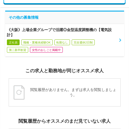
その他の募集情報
《大阪》上場企業グループで活躍◎金型温度調整機の【電気設
計】
正社員
職種・業種未経験OK
転勤なし
完全週休2日制
第二新卒歓迎
女性のおしごと掲載中
この求人と勤務地が同じオススメ求人
閲覧履歴がありません。まずは求人を閲覧しましょ
う。
閲覧履歴からオススメのまだ見ていない求人