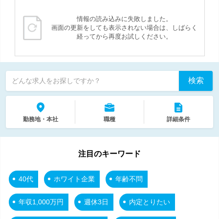
情報の読み込みに失敗しました。
画面の更新をしても表示されない場合は、しばらく
経ってから再度お試しください。
検索
どんな求人をお探しですか？
勤務地・本社
職種
詳細条件
注目のキーワード
40代
ホワイト企業
年齢不問
年収1,000万円
週休3日
内定とりたい