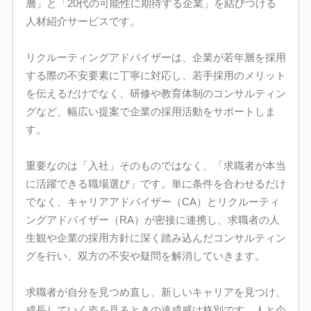
層」と「20代の可能性に期待する企業」を結びつける
人材紹介サービスです。
リクルーティングアドバイザーは、企業が若年層を採用
する際の不安要素に丁寧に対応し、若手採用のメリット
を伝えるだけでなく、研修や教育体制のコンサルティン
グなど、幅広い提案で企業の採用活動をサポートしま
す。
重要なのは「入社」そのものではなく、「求職者が本当
に活躍できる職場選び」です。単に条件を合わせるだけ
でなく、キャリアアドバイザー（CA）とリクルーティ
ングアドバイザー（RA）が密接に連携し、求職者の人
生観や企業の採用方針に深く踏み込んだコンサルティン
グを行い、双方の不安や疑問を解消していきます。
求職者が自分を見つめ直し、新しいキャリアを見つけ、
成長していく姿を見るときの達成感は格別です。人と企