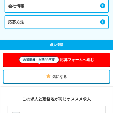
会社情報
応募方法
求人情報
応募フォームへ進む
志望動機・自己PR不要
気になる
この求人と勤務地が同じオススメ求人