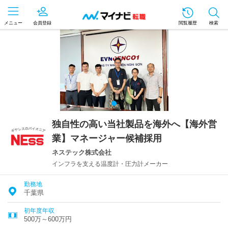
メニュー
会員登録
閲覧履歴
検索
独自性の高い当社製品を海外へ【海外営
業】マネージャー候補採用
ネステック株式会社
インフラを支える温度計・圧力計メーカー
勤務地
千葉県
初年度年収
500万～600万円