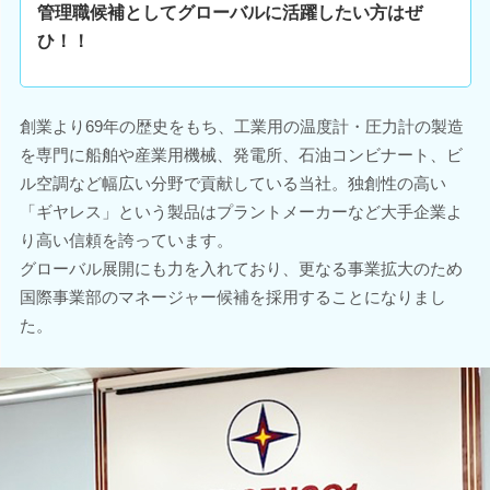
管理職候補としてグローバルに活躍したい方はぜ
ひ！！
創業より69年の歴史をもち、工業用の温度計・圧力計の製造
を専門に船舶や産業用機械、発電所、石油コンビナート、ビ
ル空調など幅広い分野で貢献している当社。独創性の高い
「ギヤレス」という製品はプラントメーカーなど大手企業よ
り高い信頼を誇っています。
グローバル展開にも力を入れており、更なる事業拡大のため
国際事業部のマネージャー候補を採用することになりまし
た。