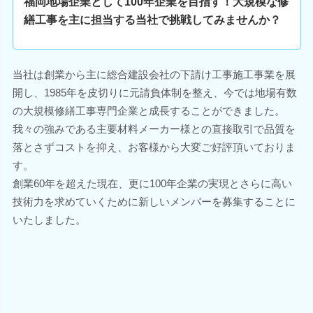
福岡地場企業として100年企業を目指す！大規模な修
繕工事を主に担当する当社で挑戦してみませんか？
当社は創業から主に総合建設会社の下請け工事施工事業を展
開し、1985年を皮切りに元請負体制を整え、今では地場有数
の大規模修繕工事専門企業と成長することができました。
我々の強みである主要材料メーカー様との直接取引で品質を
落とさずコストを抑え、お客様から大変ご好評頂いておりま
す。
創業60年を超えた現在、更に100年企業の実現とさらに高い
技術力を求めていくために新しいメンバーを募集することに
いたしました。