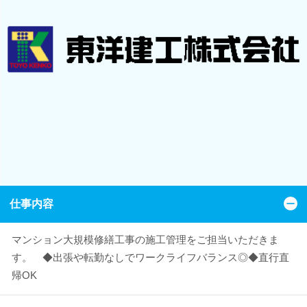
仕事内容
マンション大規模修繕工事の施工管理をご担当いただきま
す。 ◆出張や転勤なしでワークライフバランス◎◆直行直
帰OK