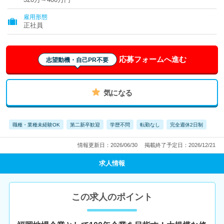
雇用形態
正社員
応募フォームへ進む
志望動機・自己PR不要
気になる
職種・業種未経験OK
第二新卒歓迎
学歴不問
転勤なし
完全週休2日制
情報更新日：2026/06/30
掲載終了予定日：2026/12/21
求人情報
この求人のポイント