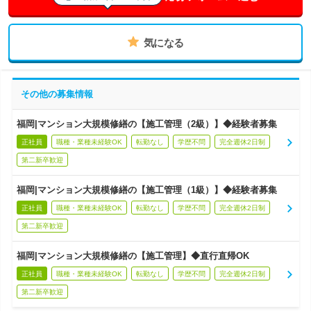
気になる
その他の募集情報
福岡|マンション大規模修繕の【施工管理（2級）】◆経験者募集
正社員
職種・業種未経験OK
転勤なし
学歴不問
完全週休2日制
第二新卒歓迎
福岡|マンション大規模修繕の【施工管理（1級）】◆経験者募集
正社員
職種・業種未経験OK
転勤なし
学歴不問
完全週休2日制
第二新卒歓迎
福岡|マンション大規模修繕の【施工管理】◆直行直帰OK
正社員
職種・業種未経験OK
転勤なし
学歴不問
完全週休2日制
第二新卒歓迎