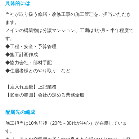
具体的には
当社が取り扱う修繕・改修工事の施工管理をご担当いただき
ます。
メインの構築物は分譲マンション、工期は4か月～半年程度で
す。
◆工程・安全・予算管理
◆施工計画作成
◆協力会社・部材手配
◆住居者様とのやり取り など
【雇入れ直後】上記業務
【変更の範囲】会社の定める業務全般
配属先の編成
施工担当は10名前後（20代～30代が中心）が在籍していま
す。