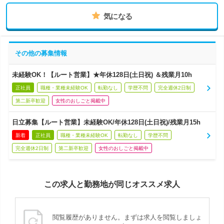
気になる
その他の募集情報
未経験OK！【ルート営業】★年休128日(土日祝) ＆残業月10h
正社員
職種・業種未経験OK
転勤なし
学歴不問
完全週休2日制
第二新卒歓迎
女性のおしごと掲載中
日立募集【ルート営業】未経験OK/年休128日(土日祝)/残業月15h
新着
正社員
職種・業種未経験OK
転勤なし
学歴不問
完全週休2日制
第二新卒歓迎
女性のおしごと掲載中
この求人と勤務地が同じオススメ求人
閲覧履歴がありません。まずは求人を閲覧しましょ