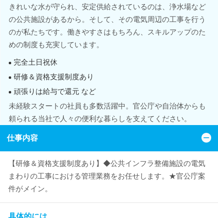
きれいな水が守られ、安定供給されているのは、浄水場など
の公共施設があるから。そして、その電気周辺の工事を行う
のが私たちです。働きやすさはもちろん、スキルアップのた
めの制度も充実しています。
完全土日祝休
研修＆資格支援制度あり
頑張りは給与で還元 など
未経験スタートの社員も多数活躍中。官公庁や自治体からも
頼られる当社で人々の便利な暮らしを支えてください。
仕事内容
【研修＆資格支援制度あり】◆公共インフラ整備施設の電気
まわりの工事における管理業務をお任せします。★官公庁案
件がメイン。
具体的には