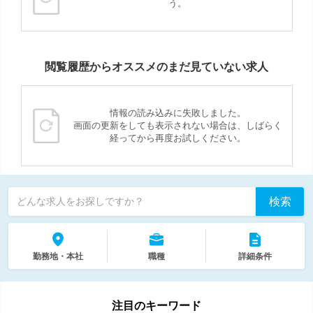
う。
閲覧履歴からオススメのまだ見ていない求人
情報の読み込みに失敗しました。
画面の更新をしても表示されない場合は、しばらく
経ってから再度お試しください。
検索
どんな求人をお探しですか？
勤務地・本社
職種
詳細条件
注目のキーワード