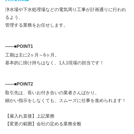
浄水場や下水処理場などの電気周り工事が計画通りに行われ
るよう、
管理する業務をお任せします。
――■POINT1
工期は主に2ヶ月～6ヶ月。
基本的に掛け持ちはなく、1人1現場の担当です！
――■POINT2
取引先は、長いお付き合いの業者さんばかり。
細かい指示をしなくても、スムーズに仕事を進められます！
【雇入れ直後】上記業務
【変更の範囲】会社の定める業務全般