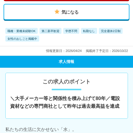
気になる
職種・業種未経験OK
第二新卒歓迎
学歴不問
転勤なし
完全週休2日制
女性のおしごと掲載中
情報更新日：2026/04/24
掲載終了予定日：2026/10/22
求人情報
この求人のポイント
＼大手メーカー等と関係性を積み上げて80年／電設
資材などの専門商社として昨年は過去最高益を達成
私たちの生活に欠かせない「水」。