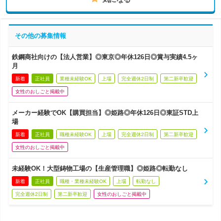
その他の募集情報
鉄鋼商社向けの【法人営業】◎東京◎年休126日◎賞与実績4.5ヶ
月
新着
正社員
業種未経験OK
上場
完全週休2日制
第二新卒歓迎
女性のおしごと掲載中
メーカー経験でOK【購買担当】◎姫路◎年休126日◎東証STD上
場
新着
正社員
職種未経験OK
上場
完全週休2日制
第二新卒歓迎
女性のおしごと掲載中
未経験OK！大型鋳物工場の【生産管理職】◎姫路◎転勤なし
新着
正社員
職種・業種未経験OK
上場
転勤なし
完全週休2日制
第二新卒歓迎
女性のおしごと掲載中