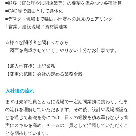
■顧客（官公庁や民間企業等）の要望を汲みつつ各種計算
■CAD等で図面として具体化
■デスク～現場まで幅広い部署への意見のヒアリング
└営業／建設現場／資材調達等
☆様々な関係者と関わりながら
図面を完成させていく、やりがい十分なお仕事です。
【雇入れ直後】上記業務
【変更の範囲】会社の定める業務全般
入社後の流れ
まずは先輩社員とともに現場で一定期間業務に携わり、仕事
の流れを理解していただきます。その後、設計や現場確認な
どを通じて基礎を身につけ、日々の経験を積み重ねながら着
実にスキルを高め、チームの一員として活躍していただくこ
とを期待しています。