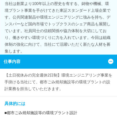
当社は創業より100年以上の歴史を有する、鋳物や機械、環
境プラント事業を手がけてきた東証スタンダード上場企業で
す。公共関連製品や環境エンジニアリングに強みを持ち、デ
ンスバーなど国内市場でトップクラスのシェア商品も展開し
ています。社員同士の信頼関係や協力体制を大切にしてお
り、働きやすい環境づくりに力を入れています。今回は組織
体制の強化に向けて、当社にて活躍いただく新たな人材を募
集します。
仕事内容
【土日祝休みの完全週休2日制】環境エンジニアリング事業を
手掛ける当社にて、都市ごみ焼却施設等の環境プラントの設
計業務を担当していただきます。
具体的には
■都市ごみ焼却施設等の環境プラント設計