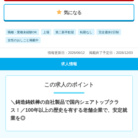
気になる
職種・業種未経験OK
上場
第二新卒歓迎
転勤なし
完全週休2日制
女性のおしごと掲載中
情報更新日：2026/06/12
掲載終了予定日：2026/12/03
求人情報
この求人のポイント
＼鋳造鋳鉄棒の自社製品で国内シェアトップクラ
ス！／100年以上の歴史を有する老舗企業で、安定就
業を◎