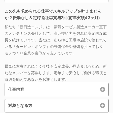
この先も求められる仕事でスキルアップを叶えません
か？転勤なし＆定時退社◎賞与2回(前年実績4.3ヶ月)
私たち「新日造エンジ」は、蒸気タービン製造メーカー直下
のメンテナンス会社として、高い技術力を強みに安定的な成
長を続けています。当社は、あらゆる工場や施設で使われて
いる『タービン・ポンプ』の設備保全や整備を担っており、
モノづくり企業を裏側から支えています。
景気に左右されにくく今後も安定成長が見込まれるため、新
たなメンバーを募集します。定年まで安心して働ける環境と
待遇を揃えてあなたをお迎えします。
仕事内容
対象となる方