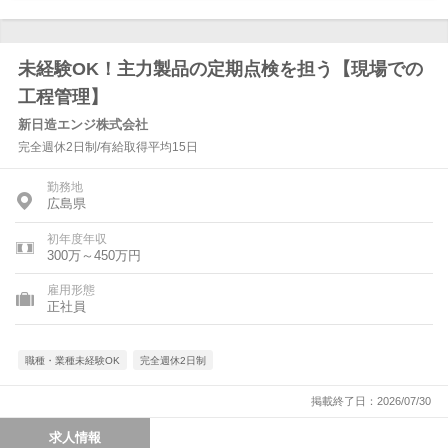
未経験OK！主力製品の定期点検を担う【現場での
工程管理】
新日造エンジ株式会社
完全週休2日制/有給取得平均15日
勤務地
広島県
初年度年収
300万～450万円
雇用形態
正社員
職種・業種未経験OK
完全週休2日制
掲載終了日：2026/07/30
求人情報