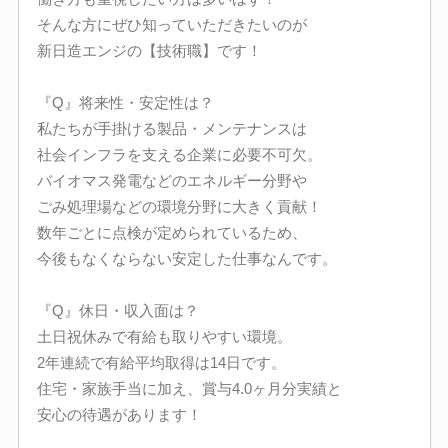
そんな方にぜひ知っていただきたいのが
新日造エンジの【技術職】です！
『Q』将来性・安定性は？
私たちが手掛ける製品・メンテナンスは
社会インフラを支える企業に必要不可欠。
バイオマス発電などのエネルギー分野や
ごみ処理場などの環境分野に大きく貢献！
数年ごとに点検が定められているため、
今後もなくならない安定した仕事なんです。
『Q』休日・収入面は？
土日祝休みで有給も取りやすい環境。
2年連続で有給平均取得は14日です。
住宅・家族手当に加え、賞与4.0ヶ月分実績と
安心の待遇があります！