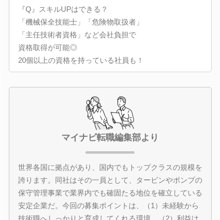
『Q』スキルUPはできる？
「機械保全技能士」「危険物取扱者」
「主任技術者資格」など会社負担で
資格取得が可能◎
20個以上の資格を持っている社員も！
マイナビ転職編集部より
世界各国に拠点があり、国内でもトップクラスの規模を
誇ります。同社はその一員として、タービンやポンプの
保守管理事業で業界内でも確固たる地位を確立している
安定企業だ。今回の募集ポイントは、（1）未経験から
技術職へしっかりと育成してくれる環境、（2）利益は