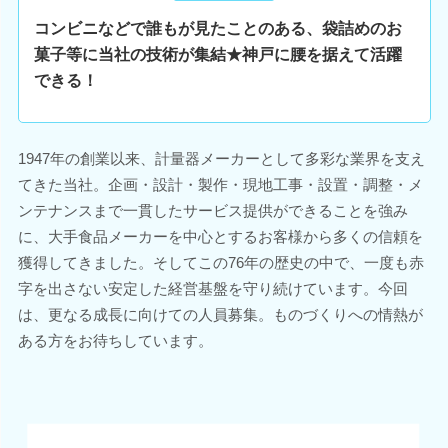
コンビニなどで誰もが見たことのある、袋詰めのお
菓子等に当社の技術が集結★神戸に腰を据えて活躍
できる！
1947年の創業以来、計量器メーカーとして多彩な業界を支え
てきた当社。企画・設計・製作・現地工事・設置・調整・メ
ンテナンスまで一貫したサービス提供ができることを強み
に、大手食品メーカーを中心とするお客様から多くの信頼を
獲得してきました。そしてこの76年の歴史の中で、一度も赤
字を出さない安定した経営基盤を守り続けています。今回
は、更なる成長に向けての人員募集。ものづくりへの情熱が
ある方をお待ちしています。