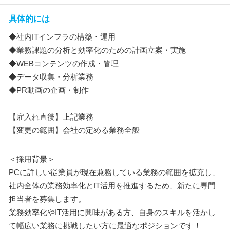
具体的には
◆社内ITインフラの構築・運用
◆業務課題の分析と効率化のための計画立案・実施
◆WEBコンテンツの作成・管理
◆データ収集・分析業務
◆PR動画の企画・制作
【雇入れ直後】上記業務
【変更の範囲】会社の定める業務全般
＜採用背景＞
PCに詳しい従業員が現在兼務している業務の範囲を拡充し、
社内全体の業務効率化とIT活用を推進するため、新たに専門
担当者を募集します。
業務効率化やIT活用に興味がある方、自身のスキルを活かし
て幅広い業務に挑戦したい方に最適なポジションです！