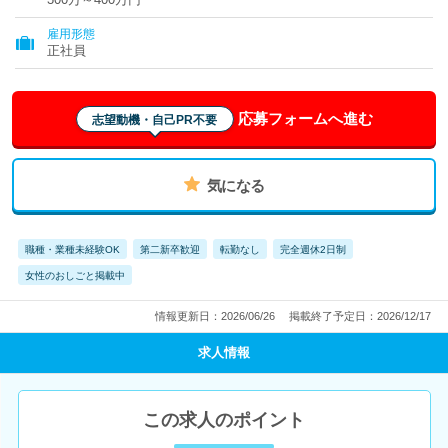
雇用形態
正社員
応募フォームへ進む
志望動機・自己PR不要
気になる
職種・業種未経験OK
第二新卒歓迎
転勤なし
完全週休2日制
女性のおしごと掲載中
情報更新日：2026/06/26
掲載終了予定日：2026/12/17
求人情報
この求人のポイント