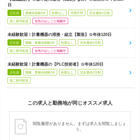
日
正社員
業種未経験OK
転勤なし
学歴不問
完全週休2日制
第二新卒歓迎
女性のおしごと掲載中
未経験歓迎！計量機器の溶接・組立【製造】☆年休120日
正社員
職種・業種未経験OK
転勤なし
完全週休2日制
第二新卒歓迎
女性のおしごと掲載中
未経験歓迎！計量機器の【PLC技術者】☆年休120日
正社員
職種・業種未経験OK
転勤なし
完全週休2日制
第二新卒歓迎
この求人と勤務地が同じオススメ求人
閲覧履歴がありません。まずは求人を閲覧しましょ
う。