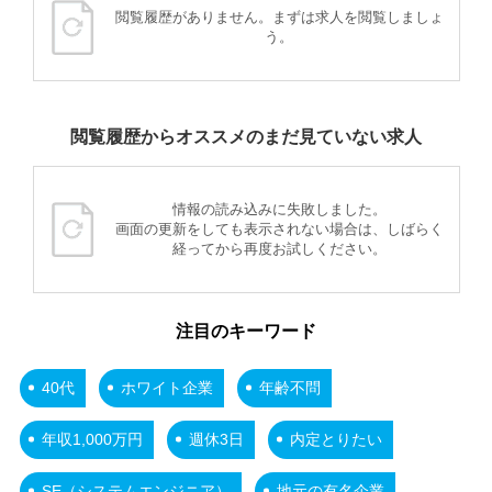
閲覧履歴がありません。まずは求人を閲覧しましょ
う。
閲覧履歴からオススメのまだ見ていない求人
情報の読み込みに失敗しました。
画面の更新をしても表示されない場合は、しばらく
経ってから再度お試しください。
注目のキーワード
40代
ホワイト企業
年齢不問
年収1,000万円
週休3日
内定とりたい
SE（システムエンジニア）
地元の有名企業