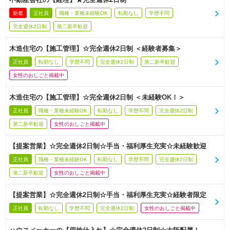
新着
正社員
職種・業種未経験OK
転勤なし
学歴不問
完全週休2日制
第二新卒歓迎
木造住宅の【施工管理】☆完全週休2日制 ＜経験者募集＞
正社員
転勤なし
学歴不問
完全週休2日制
第二新卒歓迎
女性のおしごと掲載中
木造住宅の【施工管理】☆完全週休2日制 ＜未経験OK！＞
正社員
職種・業種未経験OK
転勤なし
学歴不問
完全週休2日制
第二新卒歓迎
女性のおしごと掲載中
【提案営業】☆完全週休2日制☆手当・福利厚生充実☆未経験歓迎
正社員
職種・業種未経験OK
転勤なし
学歴不問
完全週休2日制
第二新卒歓迎
女性のおしごと掲載中
【提案営業】☆完全週休2日制☆手当・福利厚生充実☆経験者限定
正社員
転勤なし
学歴不問
完全週休2日制
女性のおしごと掲載中